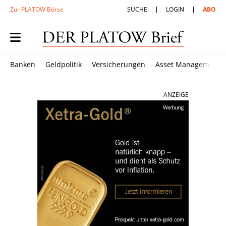
Zur PLATOW Börse
SUCHE
LOGIN
ABO
Banken
Geldpolitik
Versicherungen
Asset Management
ANZEIGE