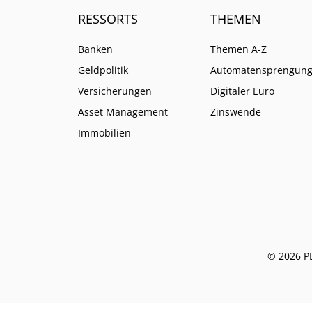
RESSORTS
THEMEN
Banken
Themen A-Z
Geldpolitik
Automatensprengun
Versicherungen
Digitaler Euro
Asset Management
Zinswende
Immobilien
© 2026 