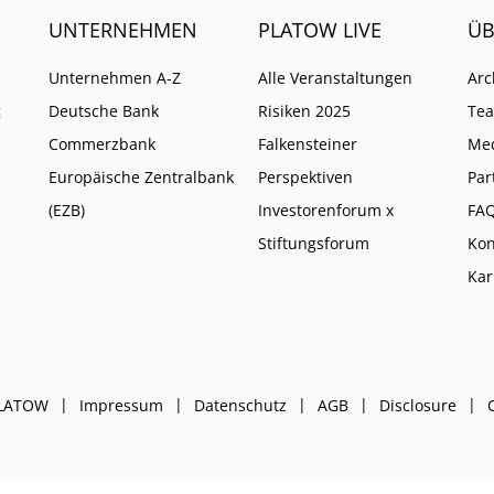
UNTERNEHMEN
PLATOW LIVE
ÜB
Unternehmen A-Z
Alle Veranstaltungen
Arc
g
Deutsche Bank
Risiken 2025
Te
Commerzbank
Falkensteiner
Me
Europäische Zentralbank
Perspektiven
Par
(EZB)
Investorenforum x
FA
Stiftungsforum
Kon
Kar
PLATOW
Impressum
Datenschutz
AGB
Disclosure