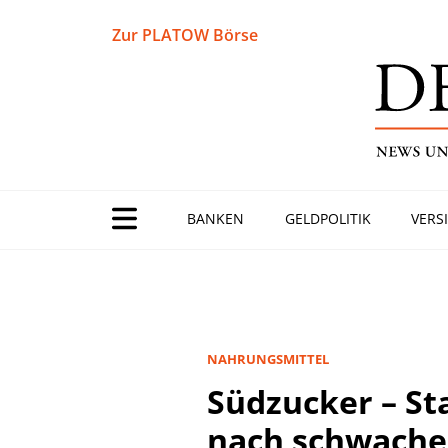
Zur PLATOW Börse
BANKEN
GELDPOLITIK
VERS
NAHRUNGSMITTEL
Südzucker – S
nach schwache