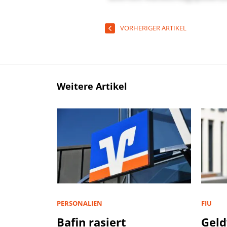
VORHERIGER ARTIKEL
Weitere Artikel
PERSONALIEN
FIU
Bafin rasiert
Geld