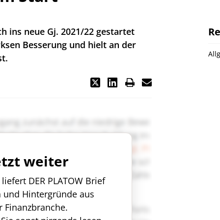
Re
ins neue Gj. 2021/22 gestartet
rksen Besserung und hielt an der
All
t.
etzt weiter
n liefert DER PLATOW Brief
n und Hintergründe aus
r Finanzbranche.