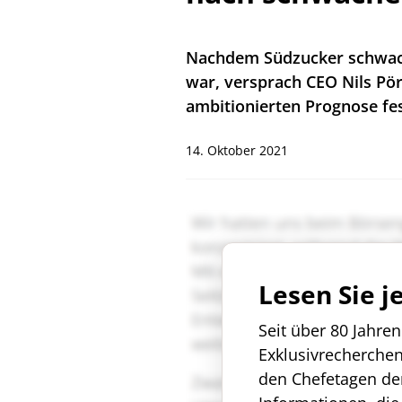
Nachdem Südzucker schwach 
war, versprach CEO Nils Pö
ambitionierten Prognose fes
14. Oktober 2021
Lesen Sie j
Seit über 80 Jahre
Exklusivrecherche
den Chefetagen de