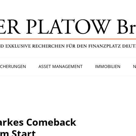
ICHERUNGEN
ASSET MANAGEMENT
IMMOBILIEN
N
tarkes Comeback
m Start