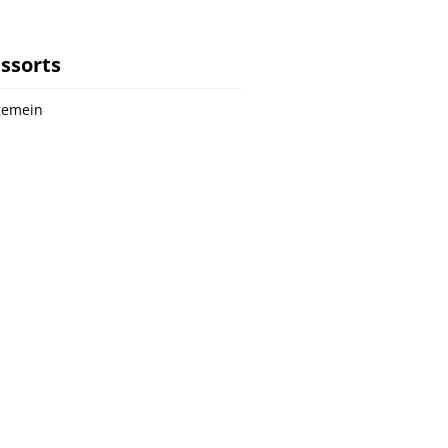
ssorts
gemein