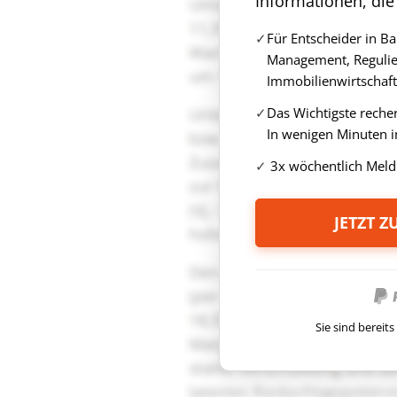
Informationen, die
Für Entscheider in B
Management, Regulie
Immobilienwirtschaft
Das Wichtigste reche
In wenigen Minuten i
3x wöchentlich Meld
JETZT 
Sie sind berei