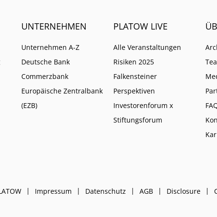
UNTERNEHMEN
PLATOW LIVE
ÜB
Unternehmen A-Z
Alle Veranstaltungen
Arc
g
Deutsche Bank
Risiken 2025
Te
Commerzbank
Falkensteiner
Me
Europäische Zentralbank
Perspektiven
Par
(EZB)
Investorenforum x
FA
Stiftungsforum
Kon
Kar
PLATOW
Impressum
Datenschutz
AGB
Disclosure