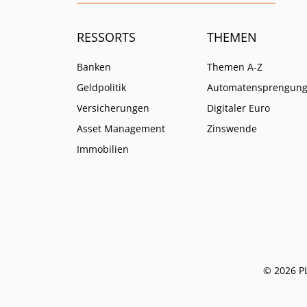
RESSORTS
THEMEN
Banken
Themen A-Z
Geldpolitik
Automatensprengun
Versicherungen
Digitaler Euro
Asset Management
Zinswende
Immobilien
© 2026 