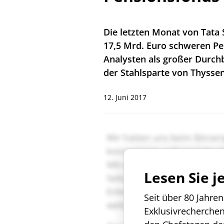
Die letzten Monat von Tata
17,5 Mrd. Euro schweren P
Analysten als großer Durch
der Stahlsparte von Thyssen
12. Juni 2017
Lesen Sie j
Seit über 80 Jahre
Exklusivrecherche