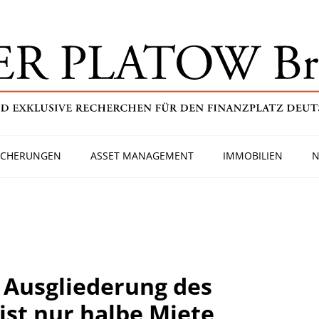
ICHERUNGEN
ASSET MANAGEMENT
IMMOBILIEN
N
 Ausgliederung des
ist nur halbe Miete