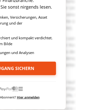
r Finanzbranche.
 Sie sonst nirgends lesen.
anken, Versicherungen, Asset
rung und der
rchiert und kompakt verdichtet.
m Bilde
ungen und Analysen
ZUGANG SICHERN
ts Abonnent?
Hier anmelden