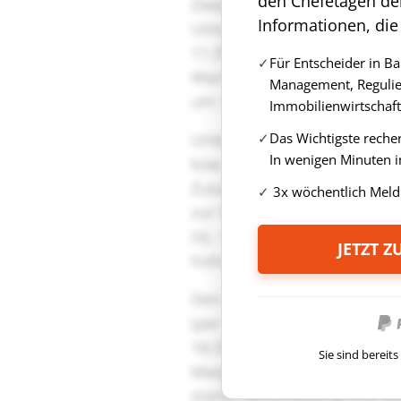
den Chefetagen de
Informationen, die
Für Entscheider in B
Management, Regulie
Immobilienwirtschaft
Das Wichtigste reche
In wenigen Minuten i
3x wöchentlich Meld
JETZT 
Sie sind berei