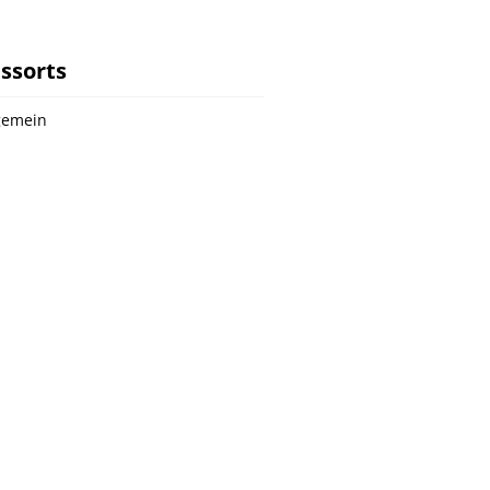
ssorts
gemein