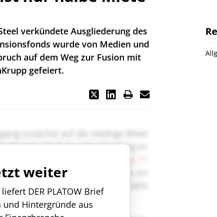
Re
 Steel verkündete Ausgliederung des
ensionsfonds wurde von Medien und
All
bruch auf dem Weg zur Fusion mit
Krupp gefeiert.
etzt weiter
n liefert DER PLATOW Brief
n und Hintergründe aus