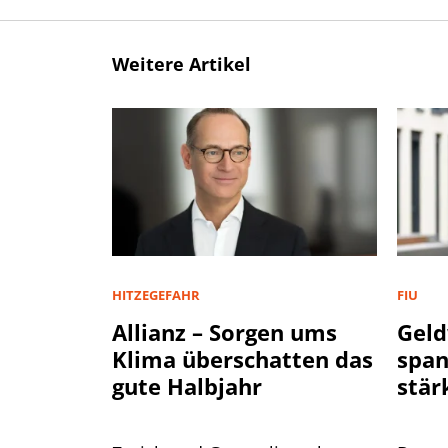
Weitere Artikel
HITZEGEFAHR
FIU
Allianz – Sorgen ums
Geld
Klima überschatten das
spa
gute Halbjahr
stär