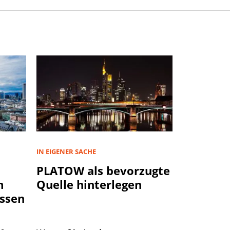
IN EIGENER SACHE
PLATOW als bevorzugte
m
Quelle hinterlegen
ssen