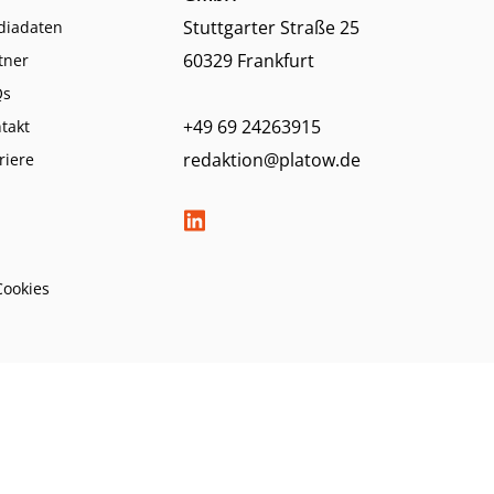
Stuttgarter Straße 25
diadaten
60329 Frankfurt
tner
Qs
+49 69 24263915
takt
redaktion@platow.de
riere
Cookies