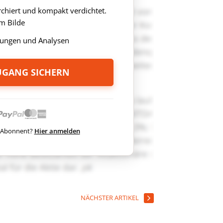
rchiert und kompakt verdichtet.
m Bilde
ungen und Analysen
ZUGANG SICHERN
ts Abonnent?
Hier anmelden
NÄCHSTER ARTIKEL