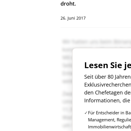
droht.
26. Juni 2017
Lesen Sie j
Seit über 80 Jahre
Exklusivrecherche
den Chefetagen de
Informationen, die
Für Entscheider in B
Management, Regulie
Immobilienwirtschaft