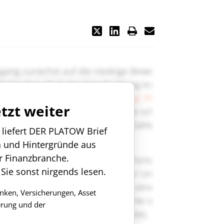
etzt weiter
n liefert DER PLATOW Brief
n und Hintergründe aus
r Finanzbranche.
 Sie sonst nirgends lesen.
anken, Versicherungen, Asset
rung und der