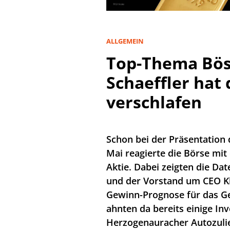
ALLGEMEIN
Top-Thema Bös
Schaeffler hat 
verschlafen
Schon bei der Präsentation 
Mai reagierte die Börse mit
Aktie. Dabei zeigten die Da
und der Vorstand um CEO Kl
Gewinn-Prognose für das Ge
ahnten da bereits einige In
Herzogenauracher Autozulie