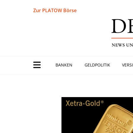
Zur PLATOW Börse
BANKEN
GELDPOLITIK
VERS