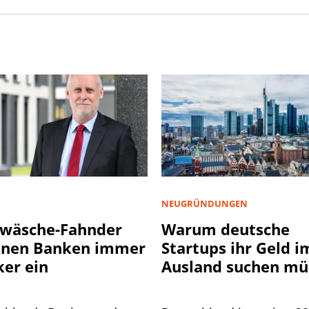
NEUGRÜNDUNGEN
wäsche-Fahnder
Warum deutsche
nnen Banken immer
Startups ihr Geld i
ker ein
Ausland suchen mü