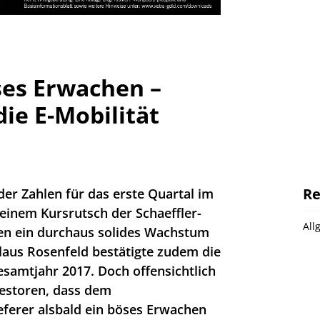
es Erwachen –
die E-Mobilität
Re
der Zahlen für das erste Quartal im
 einem Kursrutsch der Schaeffler-
All
ten ein durchaus solides Wachstum
aus Rosenfeld bestätigte zudem die
samtjahr 2017. Doch offensichtlich
vestoren, dass dem
ferer alsbald ein böses Erwachen