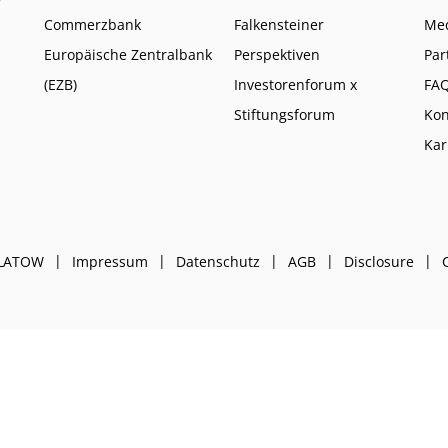
Commerzbank
Falkensteiner
Me
Europäische Zentralbank
Perspektiven
Par
(EZB)
Investorenforum x
FA
Stiftungsforum
Kon
Kar
PLATOW
Impressum
Datenschutz
AGB
Disclosure