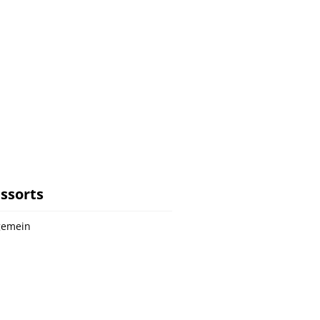
ssorts
gemein