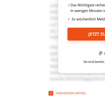
Das Wichtigste reche
In wenigen Minuten i
3x wöchentlich Meld
JETZT 
Sie sind berei
VORHERIGER ARTIKEL