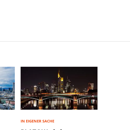
IN EIGENER SACHE