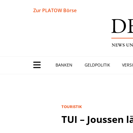
Zur PLATOW Börse
BANKEN
GELDPOLITIK
VERS
TOURISTIK
TUI – Joussen l