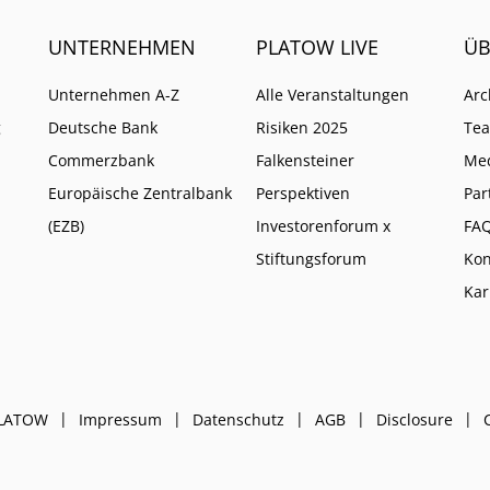
UNTERNEHMEN
PLATOW LIVE
ÜB
Unternehmen A-Z
Alle Veranstaltungen
Arc
g
Deutsche Bank
Risiken 2025
Te
Commerzbank
Falkensteiner
Me
Europäische Zentralbank
Perspektiven
Par
(EZB)
Investorenforum x
FA
Stiftungsforum
Kon
Kar
PLATOW
Impressum
Datenschutz
AGB
Disclosure