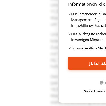
Informationen, die
Für Entscheider in B
Management, Regulie
Immobilienwirtschaft
Das Wichtigste reche
In wenigen Minuten i
3x wöchentlich Meld
JETZT 
Sie sind berei