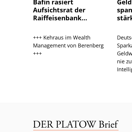
Bafin rasiert
Geld
Aufsichtsrat der
spa
Raiffeisenbank
stär
Plankstetten
+++ Kehraus im Wealth
Deuts
Management von Berenberg
Spark
+++
Geldw
nie zu
Intell
Branc
ein.