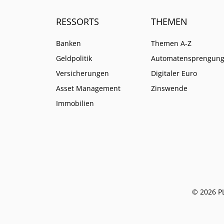
RESSORTS
THEMEN
Banken
Themen A-Z
Geldpolitik
Automatensprengun
Versicherungen
Digitaler Euro
Asset Management
Zinswende
Immobilien
© 2026 