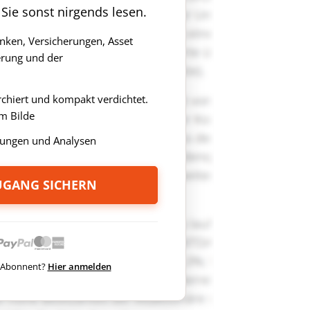
 Sie sonst nirgends lesen.
anken, Versicherungen, Asset
rung und der
rchiert und kompakt verdichtet.
m Bilde
ungen und Analysen
ZUGANG SICHERN
ts Abonnent?
Hier anmelden