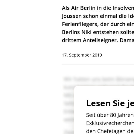
Als Air Berlin in die Insolve
Joussen schon einmal die I
Ferienfliegers, der durch ei
Berlins Niki entstehen sollte
drittem Anteilseigner. Dama
17. September 2019
Lesen Sie j
Seit über 80 Jahre
Exklusivrecherche
den Chefetagen de