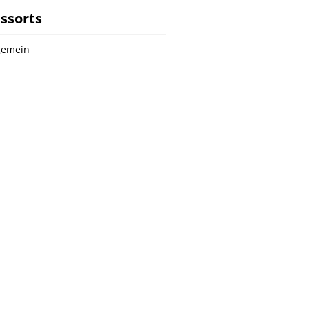
ssorts
gemein