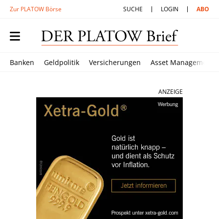
Zur PLATOW Börse
SUCHE
LOGIN
ABO
Banken
Geldpolitik
Versicherungen
Asset Management
ANZEIGE