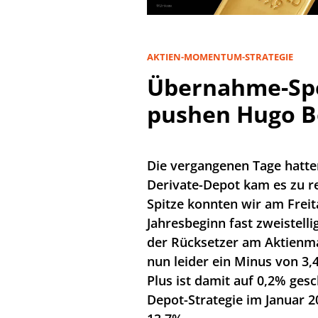
AKTIEN-MOMENTUM-STRATEGIE
Übernahme-Sp
pushen Hugo B
Die vergangenen Tage hatten
Derivate-Depot kam es zu r
Spitze konnten wir am Freit
Jahresbeginn fast zweistell
der Rücksetzer am Aktienma
nun leider ein Minus von 3
Plus ist damit auf 0,2% ges
Depot-Strategie im Januar 