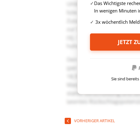
Das Wichtigste reche
In wenigen Minuten i
3x wöchentlich Meld
JETZT 
Sie sind berei
VORHERIGER ARTIKEL