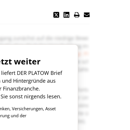
etzt weiter
n liefert DER PLATOW Brief
n und Hintergründe aus
r Finanzbranche.
 Sie sonst nirgends lesen.
anken, Versicherungen, Asset
rung und der