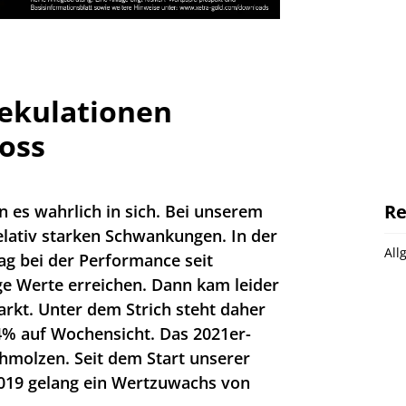
ekulationen
oss
Re
 es wahrlich in sich. Bei unserem
elativ starken Schwankungen. In der
All
ag bei der Performance seit
ige Werte erreichen. Dann kam leider
rkt. Unter dem Strich steht daher
,4% auf Wochensicht. Das 2021er-
chmolzen. Seit dem Start unserer
2019 gelang ein Wertzuwachs von