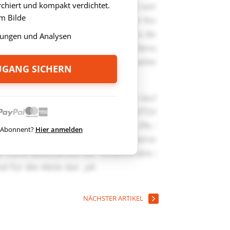
rchiert und kompakt verdichtet.
m Bilde
ungen und Analysen
ZUGANG SICHERN
ts Abonnent?
Hier anmelden
NÄCHSTER ARTIKEL