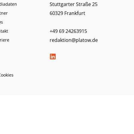
Stuttgarter Straße 25
diadaten
60329 Frankfurt
tner
Qs
+49 69 24263915
takt
redaktion@platow.de
riere
Cookies