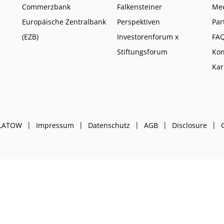
Commerzbank
Falkensteiner
Me
Europäische Zentralbank
Perspektiven
Par
(EZB)
Investorenforum x
FA
Stiftungsforum
Kon
Kar
PLATOW
Impressum
Datenschutz
AGB
Disclosure