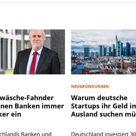
NEUGRÜNDUNGEN
wäsche-Fahnder
Warum deutsche
nnen Banken immer
Startups ihr Geld i
ker ein
Ausland suchen mü
chlands Banken und
Deutschland investiert 3