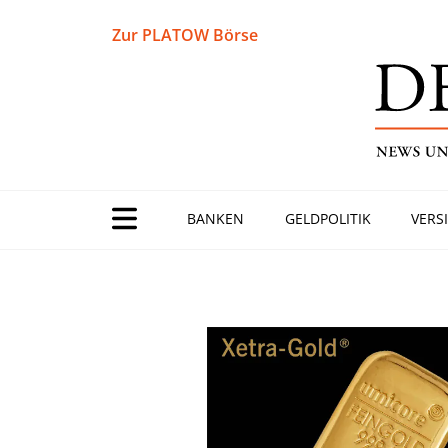
Zur PLATOW Börse
BANKEN
GELDPOLITIK
VERS