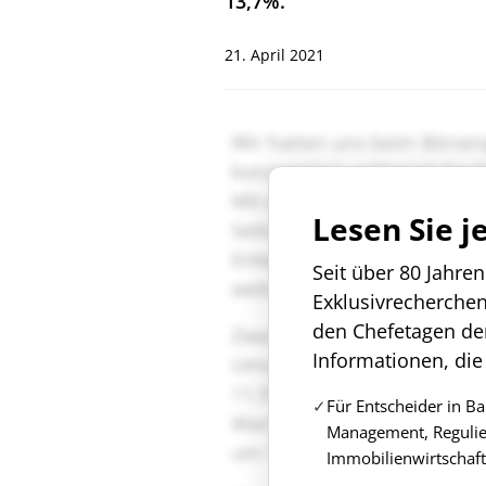
13,7%.
21. April 2021
Lesen Sie j
Seit über 80 Jahre
Exklusivrecherche
den Chefetagen de
Informationen, die
Für Entscheider in B
Management, Regulie
Immobilienwirtschaft