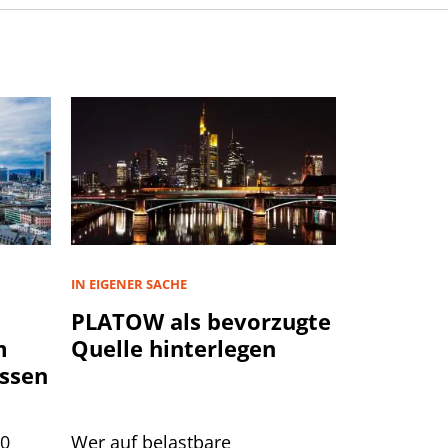
IN EIGENER SACHE
PLATOW als bevorzugte
m
Quelle hinterlegen
ssen
00
Wer auf belastbare