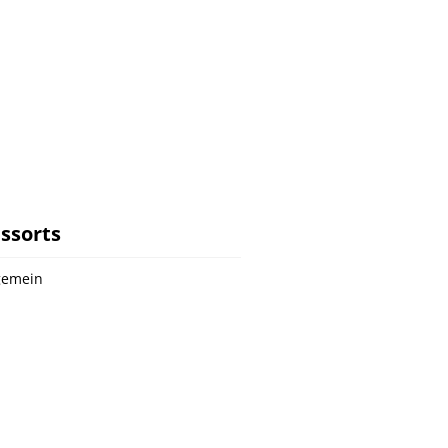
ssorts
gemein