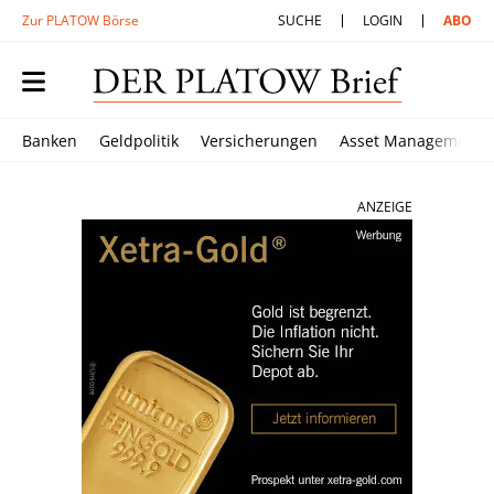
Zur PLATOW Börse
SUCHE
LOGIN
ABO
Banken
Geldpolitik
Versicherungen
Asset Management
ANZEIGE