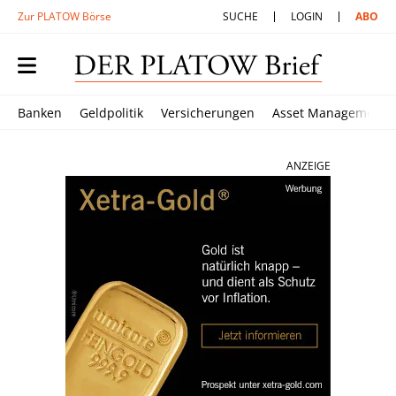
Zur PLATOW Börse
SUCHE
LOGIN
ABO
Banken
Geldpolitik
Versicherungen
Asset Management
ANZEIGE