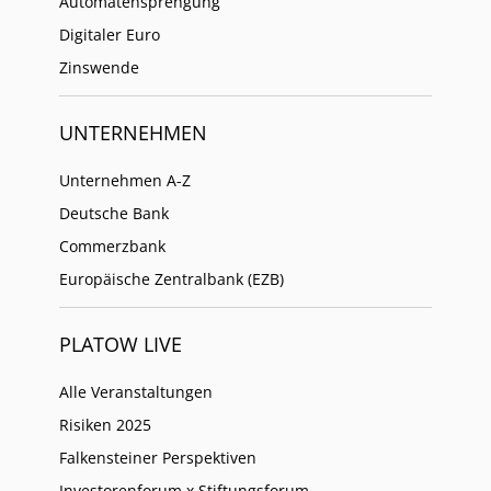
Automatensprengung
Digitaler Euro
Zinswende
UNTERNEHMEN
Unternehmen A-Z
Deutsche Bank
Commerzbank
Europäische Zentralbank (EZB)
PLATOW LIVE
Alle Veranstaltungen
Risiken 2025
Falkensteiner Perspektiven
Investorenforum x Stiftungsforum