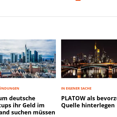
ÜNDUNGEN
IN EIGENER SACHE
um deutsche
PLATOW als bevorz
tups ihr Geld im
Quelle hinterlegen
and suchen müssen