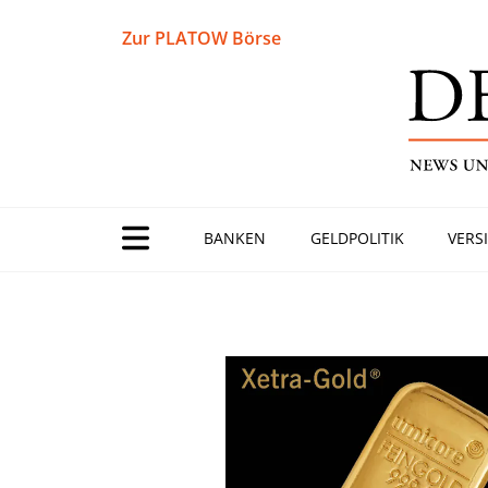
Zur PLATOW Börse
BANKEN
GELDPOLITIK
VERS