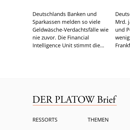
Deutschlands Banken und
Deuts
Sparkassen melden so viele
Mrd. j
Geldwäsche-Verdachtsfälle wie
und P
nie zuvor. Die Financial
wenig 
Intelligence Unit stimmt die
Frankf
Branche auf weitere Pflichten
so ist.
ein.
RESSORTS
THEMEN