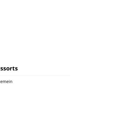
ssorts
gemein