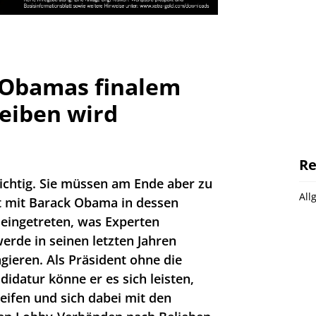
 Obamas finalem
eiben wird
Re
ichtig. Sie müssen am Ende aber zu
All
st mit Barack Obama in dessen
 eingetreten, was Experten
erde in seinen letzten Jahren
ieren. Als Präsident ohne die
idatur könne er es sich leisten,
ifen und sich dabei mit den