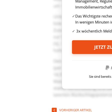
Management, Regulie
Immobilienwirtschaft
Das Wichtigste reche
In wenigen Minuten i
3x wöchentlich Meld
JETZT 
Sie sind berei
VORHERIGER ARTIKEL