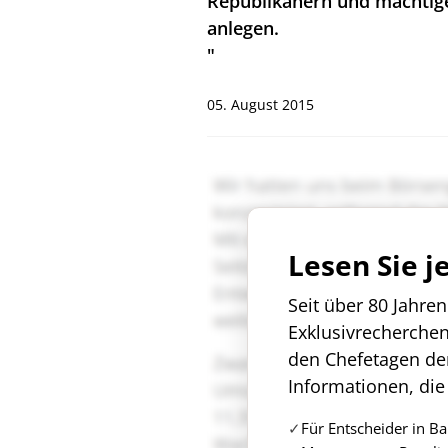
Republikanern und mächtig
anlegen.
"
05. August 2015
Lesen Sie j
Seit über 80 Jahre
Exklusivrecherche
den Chefetagen de
Informationen, die
Für Entscheider in B