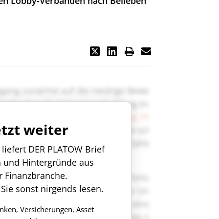
en Lobby-Verbänden nach Belieben
etzt weiter
n liefert DER PLATOW Brief
n und Hintergründe aus
r Finanzbranche.
 Sie sonst nirgends lesen.
anken, Versicherungen, Asset