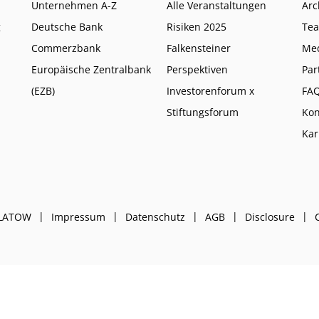
Unternehmen A-Z
Alle Veranstaltungen
Arc
g
Deutsche Bank
Risiken 2025
Te
Commerzbank
Falkensteiner
Me
Europäische Zentralbank
Perspektiven
Par
(EZB)
Investorenforum x
FA
Stiftungsforum
Kon
Kar
PLATOW
Impressum
Datenschutz
AGB
Disclosure