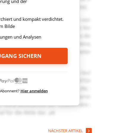
rung und der
rchiert und kompakt verdichtet.
m Bilde
ungen und Analysen
ZUGANG SICHERN
ts Abonnent?
Hier anmelden
NÄCHSTER ARTIKEL