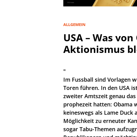
ALLGEMEIN
USA – Was von
Aktionismus bl
"
Im Fussball sind Vorlagen w
Toren führen. In den USA i
zweiter Amtszeit genau das
prophezeit hatten: Obama w
keineswegs als Lame Duck ag
Möglichkeit zu erneuter Kand
sogar Tabu-Themen aufzugre