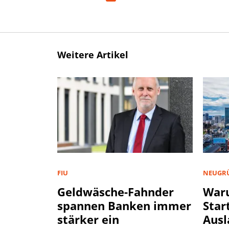
Weitere Artikel
FIU
NEUGR
Geldwäsche-Fahnder
War
spannen Banken immer
Star
stärker ein
Ausl