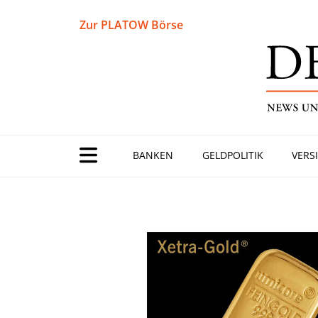
Zur PLATOW Börse
BANKEN
GELDPOLITIK
VERS