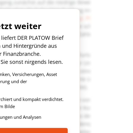
etzt weiter
n liefert DER PLATOW Brief
n und Hintergründe aus
r Finanzbranche.
 Sie sonst nirgends lesen.
anken, Versicherungen, Asset
rung und der
rchiert und kompakt verdichtet.
m Bilde
ungen und Analysen