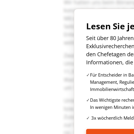
Lesen Sie j
Seit über 80 Jahre
Exklusivrecherche
den Chefetagen de
Informationen, die
Für Entscheider in B
Management, Regulie
Immobilienwirtschaft
Das Wichtigste reche
In wenigen Minuten i
3x wöchentlich Meld