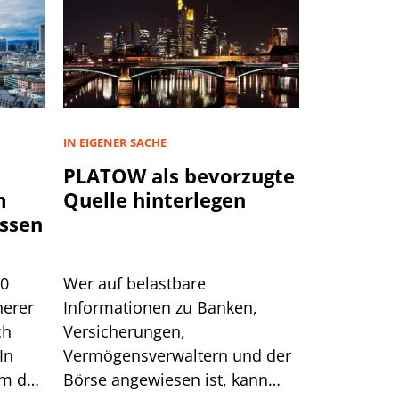
IN EIGENER SACHE
PLATOW als bevorzugte
m
Quelle hinterlegen
ssen
00
Wer auf belastbare
herer
Informationen zu Banken,
ch
Versicherungen,
In
Vermögensverwaltern und der
um das
Börse angewiesen ist, kann