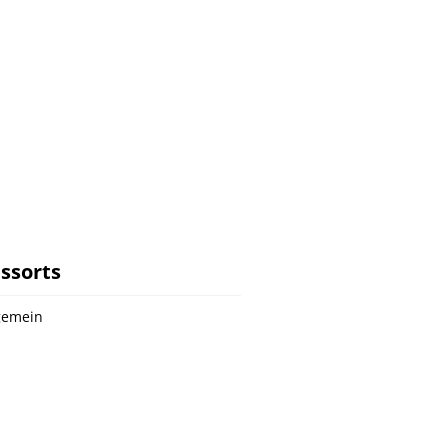
ssorts
gemein