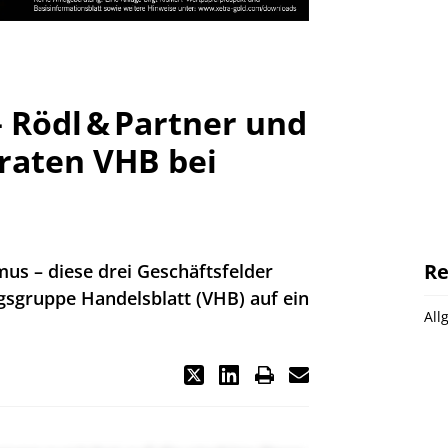
 Rödl & Partner und
eraten VHB bei
Re
smus – diese drei Geschäftsfelder
agsgruppe Handelsblatt (VHB) auf ein
All