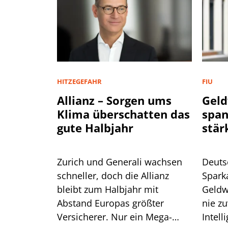
HITZEGEFAHR
FIU
Allianz – Sorgen ums
Geld
Klima überschatten das
spa
gute Halbjahr
stär
Zurich und Generali wachsen
Deuts
schneller, doch die Allianz
Spark
bleibt zum Halbjahr mit
Geldw
Abstand Europas größter
nie zu
Versicherer. Nur ein Mega-
Intell