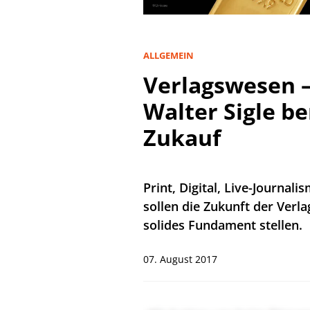
ALLGEMEIN
Verlagswesen –
Walter Sigle b
Zukauf
Print, Digital, Live-Journali
sollen die Zukunft der Verl
solides Fundament stellen.
07. August 2017