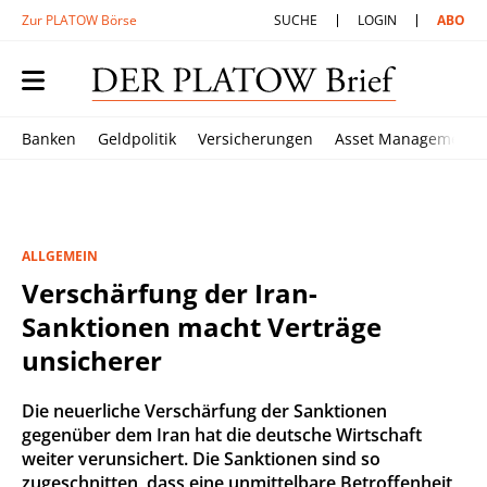
Zur PLATOW Börse
SUCHE
LOGIN
ABO
Banken
Geldpolitik
Versicherungen
Asset Management
ALLGEMEIN
Verschärfung der Iran-
Sanktionen macht Verträge
unsicherer
Die neuerliche Verschärfung der Sanktionen
gegenüber dem Iran hat die deutsche Wirtschaft
weiter verunsichert. Die Sanktionen sind so
zugeschnitten, dass eine unmittelbare Betroffenheit