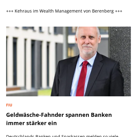
+++ Kehraus im Wealth Management von Berenberg +++
FIU
Geldwäsche-Fahnder spannen Banken
immer stärker ein
Deutschlands Banken und Sparkassen melden so viele