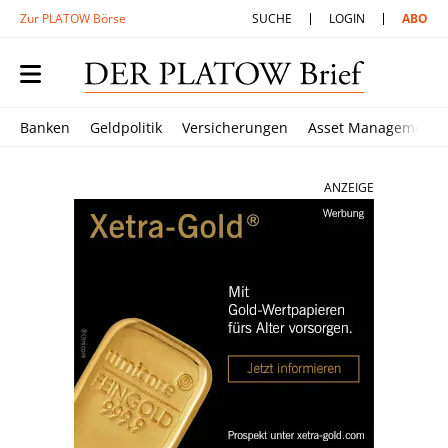
Zur PLATOW Börse
SUCHE
LOGIN
ABO
Banken
Geldpolitik
Versicherungen
Asset Management
ANZEIGE