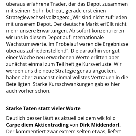
überaus erfahrene Trader, der das Depot zusammen
mit seinem Sohn betreut, gerade erst einen
Strategiewechsel vollzogen: „Wir sind nicht zufrieden
mit unserem Depot. Der deutsche Markt erfüllt nicht
mehr unsere Erwartungen. Ab sofort konzentrieren
wir uns in diesem Depot auf internationale
Wachstumswerte. Im Probelauf waren die Ergebnisse
überaus zufriedenstellend“. Die daraufhin vor gut
einer Woche neu erworbenen Werte erlitten aber
zunächst einmal zum Teil heftige Kursverluste. Wir
werden uns die neue Strategie genau angucken,
haben aber zunächst einmal vollstes Vertrauen in die
Beteiligten. Starke Kursschwankungen gab es hier
auch vorher schon.
Starke Taten statt vieler Worte
Deutlich besser läuft es aktuell bei dem wikifolio
Carpe diem Aktientrading
von
Dirk Middendorf.
Der kommentiert zwar extrem selten etwas, liefert