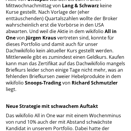
Mittwochnachmittag von
Lang & Schwarz
keine
Kurse gestellt. Nach Vorlage der (eher
enttäuschenden) Quartalszahlen wollte der Broker
wahrscheinlich erst die Vorbörse in den USA
abwarten. Und weil die Aktie in dem wikifolio
All in
One
von
Jürgen Kraus
vertreten sind, konnte für
dieses Portfolio und damit auch für unser
Dachwikifolio kein aktueller Kurs gestellt werden.
Mittlerweile gibt es zumindest einen Geldkurs. Kaufen
kann man das Zertifikat auf das Dachwikifolio mangels
Briefkurs leider schon einige Tage nicht mehr, was an
fehlenden Briefkursen zweier Hebelprodukte in dem
wikifolio
Snoops-Trading
von
Richard Schmutzler
liegt.
Neue Strategie mit schwachem Auftakt
Das wikifolio All in One war mit einem Wochenminus
von rund 10% auch der mit Abstand schwächste
Kandidat in unserem Portfolio. Dabei hatte der