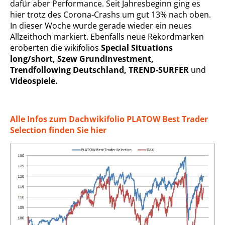
dafür aber Performance. Seit Jahresbeginn ging es
hier trotz des Corona-Crashs um gut 13% nach oben.
In dieser Woche wurde gerade wieder ein neues
Allzeithoch markiert. Ebenfalls neue Rekordmarken
eroberten die wikifolios
Special Situations
long/short, Szew Grundinvestment,
Trendfollowing Deutschland, TREND-SURFER
und
Videospiele.
Alle Infos zum Dachwikifolio PLATOW Best Trader
Selection finden Sie hier