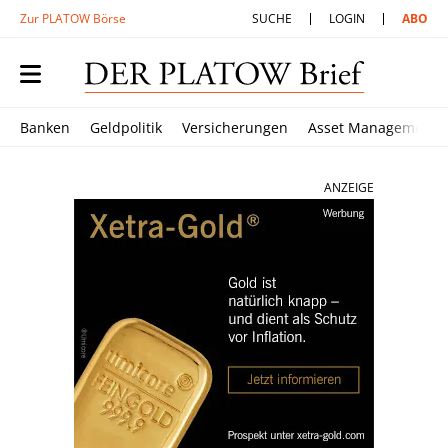
Zur PLATOW Börse
SUCHE
LOGIN
ABO
Banken
Geldpolitik
Versicherungen
Asset Management
ANZEIGE