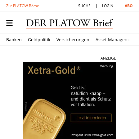
Zur PLATOW Börse
SUCHE
LOGIN
ABO
Banken
Geldpolitik
Versicherungen
Asset Management
ANZEIGE