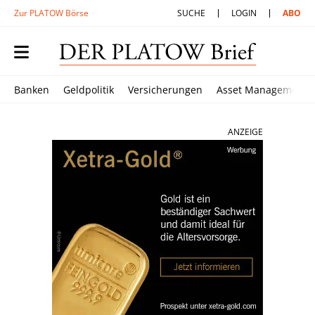
Zur PLATOW Börse
SUCHE
LOGIN
ABO
Banken
Geldpolitik
Versicherungen
Asset Management
ANZEIGE