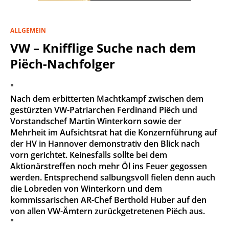
ALLGEMEIN
VW – Knifflige Suche nach dem
Piëch-Nachfolger
"
Nach dem erbitterten Machtkampf zwischen dem
gestürzten VW-Patriarchen Ferdinand Piëch und
Vorstandschef Martin Winterkorn sowie der
Mehrheit im Aufsichtsrat hat die Konzernführung auf
der HV in Hannover demonstrativ den Blick nach
vorn gerichtet. Keinesfalls sollte bei dem
Aktionärstreffen noch mehr Öl ins Feuer gegossen
werden. Entsprechend salbungsvoll fielen denn auch
die Lobreden von Winterkorn und dem
kommissarischen AR-Chef Berthold Huber auf den
von allen VW-Ämtern zurückgetretenen Piëch aus.
"