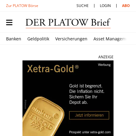
Zur PLATOW Börse
SUCHE
LOGIN
ABO
Banken
Geldpolitik
Versicherungen
Asset Management
ANZEIGE