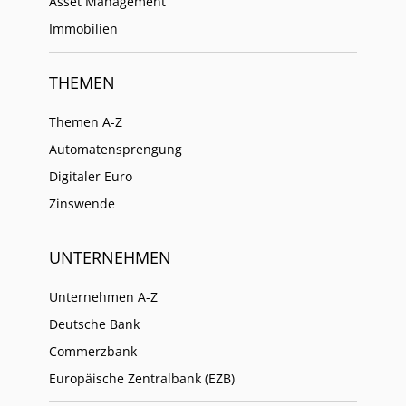
Asset Management
Immobilien
THEMEN
Themen A-Z
Automatensprengung
Digitaler Euro
Zinswende
UNTERNEHMEN
Unternehmen A-Z
Deutsche Bank
Commerzbank
Europäische Zentralbank (EZB)