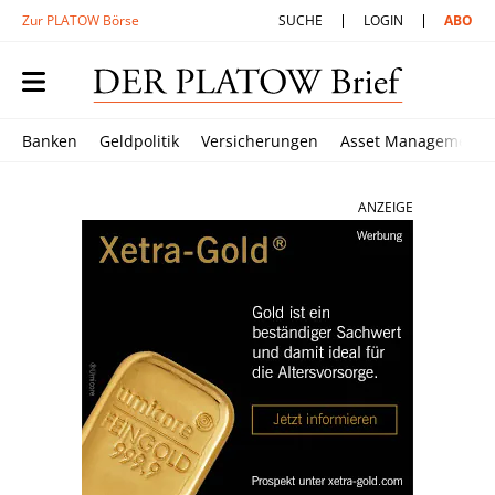
Zur PLATOW Börse
SUCHE
LOGIN
ABO
Banken
Geldpolitik
Versicherungen
Asset Management
ANZEIGE