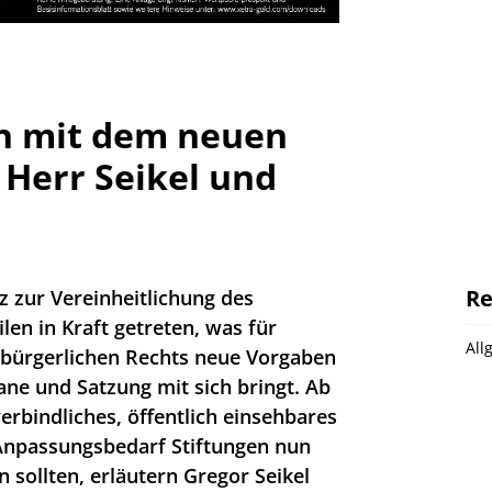
ch mit dem neuen
 Herr Seikel und
Re
tz zur Vereinheitlichung des
ilen in Kraft getreten, was für
All
s bürgerlichen Rechts neue Vorgaben
ne und Satzung mit sich bringt. Ab
erbindliches, öffentlich einsehbares
 Anpassungsbedarf Stiftungen nun
 sollten, erläutern Gregor Seikel