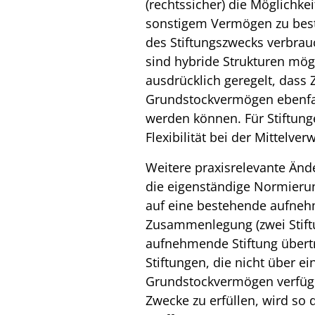
(rechtssicher) die Möglichke
sonstigem Vermögen zu best
des Stiftungszwecks verbrau
sind hybride Strukturen mög
ausdrücklich geregelt, das
Grundstockvermögen ebenfal
werden können. Für Stiftung
Flexibilität bei der Mittelv
Weitere praxisrelevante Änd
die eigenständige Normierun
auf eine bestehende aufneh
Zusammenlegung (zwei Stift
aufnehmende Stiftung übert
Stiftungen, die nicht über e
Grundstockvermögen verfüg
Zwecke zu erfüllen, wird so 