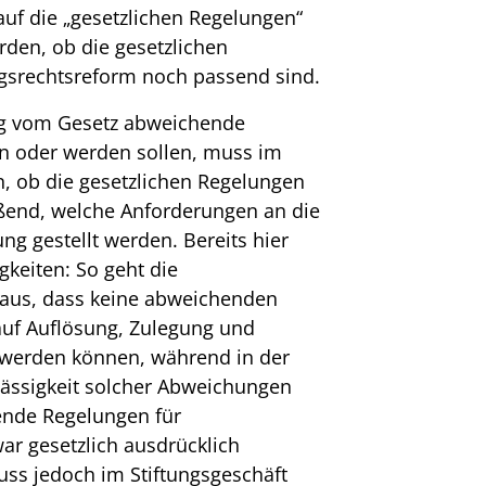
auf die „gesetzlichen Regelungen“
rden, ob die gesetzlichen
ngsrechtsreform noch passend sind.
ng vom Gesetz abweichende
n oder werden sollen, muss im
n, ob die gesetzlichen Regelungen
eßend, welche Anforderungen an die
g gestellt werden. Bereits hier
gkeiten: So geht die
aus, dass keine abweichenden
auf Auflösung, Zulegung und
werden können, während in der
Zulässigkeit solcher Abweichungen
ende Regelungen für
r gesetzlich ausdrücklich
ss jedoch im Stiftungsgeschäft