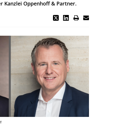
r Kanzlei Oppenhoff & Partner.
f