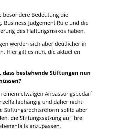
te besondere Bedeutung die
g. Business Judgement Rule und die
erung des Haftungsrisikos haben.
gen werden sich aber deutlicher in
 Hier gilt es nun, die aktuellen
 dass bestehende Stiftungen nun
 müssen?
ach einem etwaigen Anpassungsbedarf
inzelfallabhängig und daher nicht
 Stiftungsrechtsreform sollte aber
, die Stiftungssatzung auf ihre
gebenenfalls anzupassen.