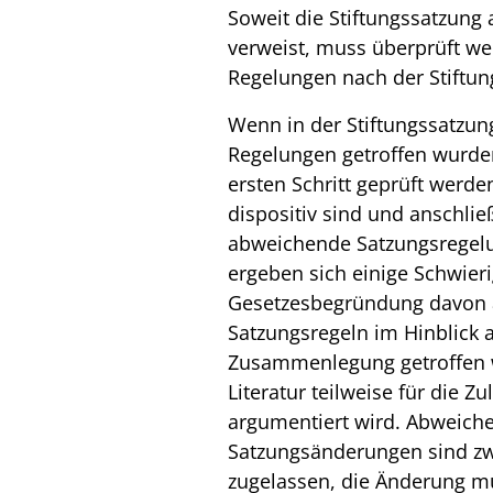
Soweit die Stiftungssatzung 
verweist, muss überprüft we
Regelungen nach der Stiftu
Wenn in der Stiftungssatzu
Regelungen getroffen wurde
ersten Schritt geprüft werde
dispositiv sind und anschli
abweichende Satzungsregelun
ergeben sich einige Schwieri
Gesetzesbegründung davon 
Satzungsregeln im Hinblick 
Zusammenlegung getroffen 
Literatur teilweise für die 
argumentiert wird. Abweich
Satzungsänderungen sind zwa
zugelassen, die Änderung mu