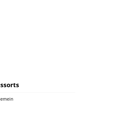
ssorts
gemein