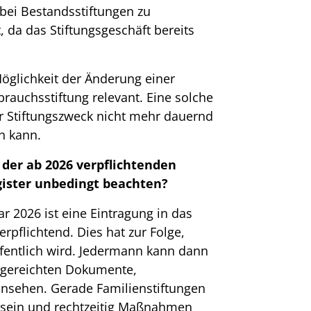
ei Bestandsstiftungen zu
 da das Stiftungsgeschäft bereits
Möglichkeit der Änderung einer
brauchsstiftung relevant. Eine solche
r Stiftungszweck nicht mehr dauernd
n kann.
 der ab 2026 verpflichtenden
gister unbedingt beachten?
r 2026 ist eine Eintragung in das
verpflichtend. Dies hat zur Folge,
ffentlich wird. Jedermann kann dann
ingereichten Dokumente,
insehen. Gerade Familienstiftungen
t sein und rechtzeitig Maßnahmen