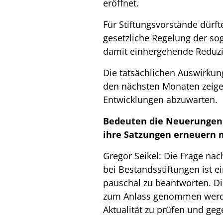
eröffnet.
Für Stiftungsvorstände dürf
gesetzliche Regelung der so
damit einhergehende Reduzi
Die tatsächlichen Auswirkun
den nächsten Monaten zeigen.
Entwicklungen abzuwarten.
Bedeuten die Neuerungen,
ihre Satzungen erneuern
Gregor Seikel: Die Frage n
bei Bestandsstiftungen ist e
pauschal zu beantworten. Die
zum Anlass genommen werden
Aktualität zu prüfen und ge