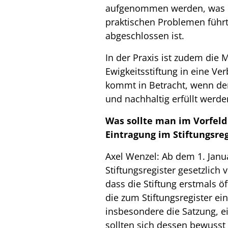
aufgenommen werden, was b
praktischen Problemen führt,
abgeschlossen ist.
In der Praxis ist zudem die 
Ewigkeitsstiftung in eine Ver
kommt in Betracht, wenn de
und nachhaltig erfüllt werde
Was sollte man im Vorfeld
Eintragung im Stiftungsre
Axel Wenzel: Ab dem 1. Janua
Stiftungsregister gesetzlich 
dass die Stiftung erstmals ö
die zum Stiftungsregister e
insbesondere die Satzung, e
sollten sich dessen bewuss