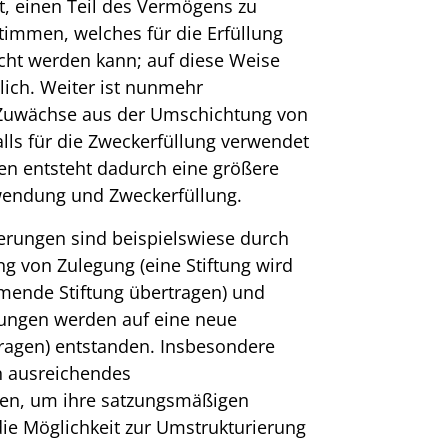
it, einen Teil des Vermögens zu
immen, welches für die Erfüllung
cht werden kann; auf diese Weise
lich. Weiter ist nunmehr
s Zuwächse aus der Umschichtung von
ls für die Zweckerfüllung verwendet
en entsteht dadurch eine größere
erwendung und Zweckerfüllung.
erungen sind beispielswiese durch
g von Zulegung (eine Stiftung wird
mende Stiftung übertragen) und
ungen werden auf eine neue
ragen) entstanden. Insbesondere
in ausreichendes
en, um ihre satzungsmäßigen
die Möglichkeit zur Umstrukturierung