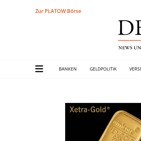
Zur PLATOW Börse
BANKEN
GELDPOLITIK
VERS