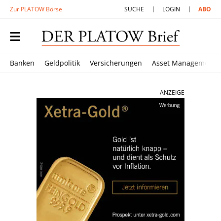
Zur PLATOW Börse
SUCHE
LOGIN
ABO
Banken
Geldpolitik
Versicherungen
Asset Management
ANZEIGE