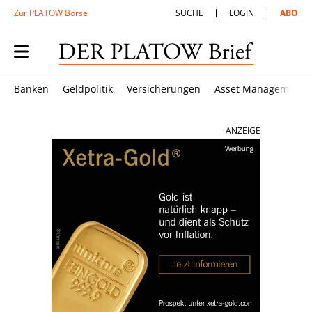
Zur PLATOW Börse
SUCHE
LOGIN
ABO
Banken
Geldpolitik
Versicherungen
Asset Management
ANZEIGE