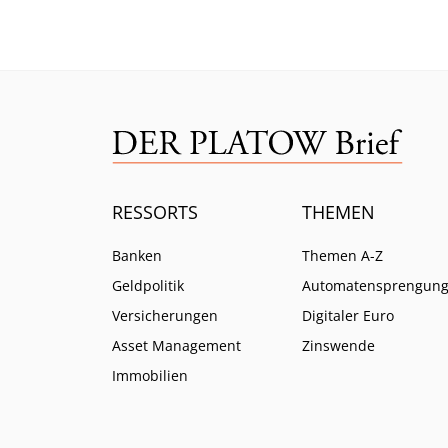
ratlos zurück.
ein.
RESSORTS
THEMEN
Banken
Themen A-Z
Geldpolitik
Automatensprengun
Versicherungen
Digitaler Euro
Asset Management
Zinswende
Immobilien