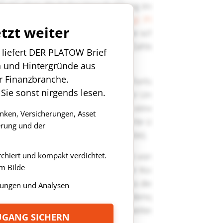
etzt weiter
n liefert DER PLATOW Brief
n und Hintergründe aus
r Finanzbranche.
 Sie sonst nirgends lesen.
anken, Versicherungen, Asset
rung und der
rchiert und kompakt verdichtet.
m Bilde
ungen und Analysen
ZUGANG SICHERN