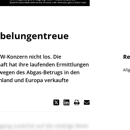
ibelungentreue
Re
VW-Konzern nicht los. Die
ft hat ihre laufenden Ermittlungen
All
wegen des Abgas-Betrugs in den
hland und Europa verkaufte