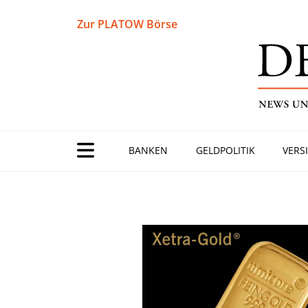
Zur PLATOW Börse
BANKEN
GELDPOLITIK
VERS