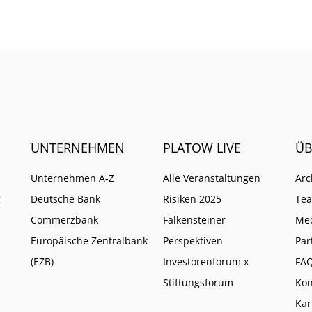
UNTERNEHMEN
PLATOW LIVE
ÜB
Unternehmen A-Z
Alle Veranstaltungen
Arc
g
Deutsche Bank
Risiken 2025
Te
Commerzbank
Falkensteiner
Me
Europäische Zentralbank
Perspektiven
Par
(EZB)
Investorenforum x
FA
Stiftungsforum
Kon
Kar