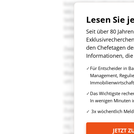
Lesen Sie j
Seit über 80 Jahre
Exklusivrecherche
den Chefetagen de
Informationen, die
Für Entscheider in B
Management, Regulie
Immobilienwirtschaft
Das Wichtigste reche
In wenigen Minuten i
3x wöchentlich Meld
JETZT 