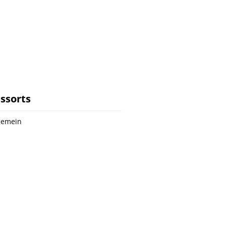
ssorts
gemein