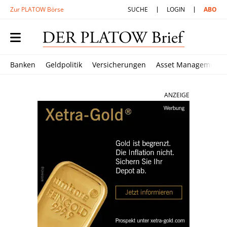
Zur PLATOW Börse
SUCHE
LOGIN
ABO
Banken
Geldpolitik
Versicherungen
Asset Management
ANZEIGE