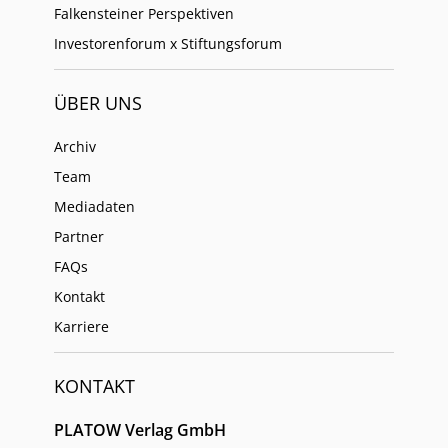
Falkensteiner Perspektiven
Investorenforum x Stiftungsforum
ÜBER UNS
Archiv
Team
Mediadaten
Partner
FAQs
Kontakt
Karriere
KONTAKT
PLATOW Verlag GmbH