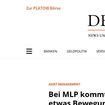
Zur PLATOW Börse
BANKEN
GELDPOLITIK
VERS
ASSET MANAGEMENT
Bei MLP kommt
etwas Bewegung