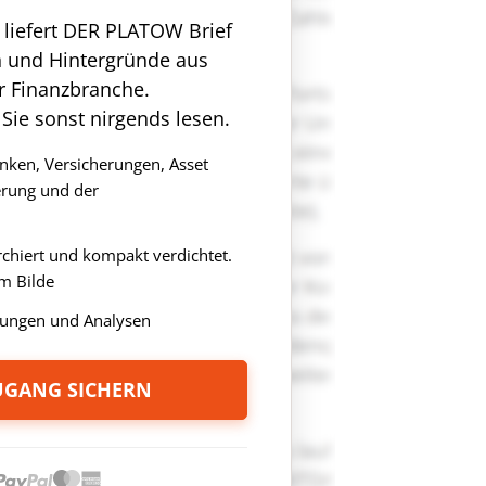
n liefert DER PLATOW Brief
n und Hintergründe aus
r Finanzbranche.
 Sie sonst nirgends lesen.
anken, Versicherungen, Asset
rung und der
rchiert und kompakt verdichtet.
m Bilde
ungen und Analysen
ZUGANG SICHERN