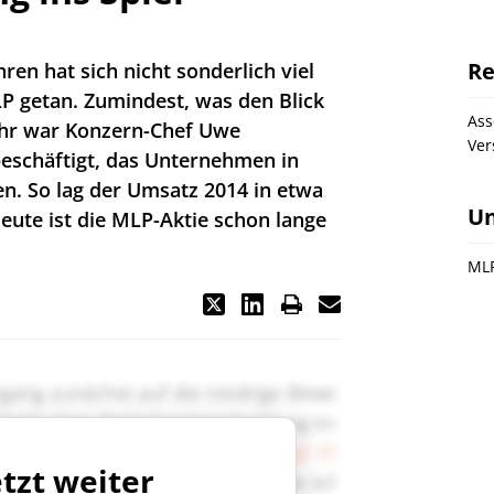
Re
ren hat sich nicht sonderlich viel
P getan. Zumindest, was den Blick
As
sehr war Konzern-Chef Uwe
Ver
eschäftigt, das Unternehmen in
n. So lag der Umsatz 2014 in etwa
U
eute ist die MLP-Aktie schon lange
ML
etzt weiter