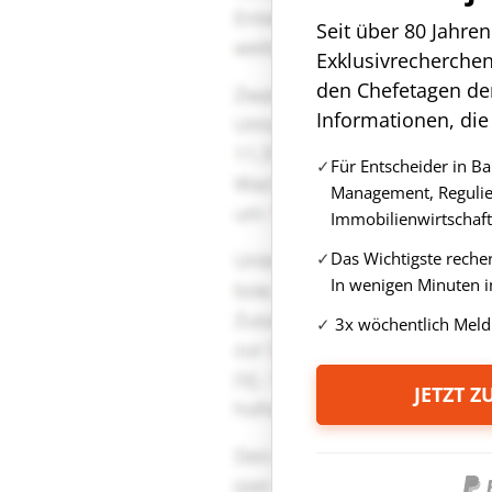
Seit über 80 Jahre
Exklusivrecherche
den Chefetagen de
Informationen, die
Für Entscheider in B
Management, Regulie
Immobilienwirtschaft
Das Wichtigste reche
In wenigen Minuten i
3x wöchentlich Meld
JETZT 