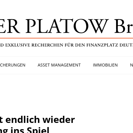
ICHERUNGEN
ASSET MANAGEMENT
IMMOBILIEN
N
 endlich wieder
 ins Spiel