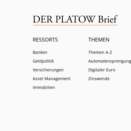
RESSORTS
THEMEN
Banken
Themen A-Z
Geldpolitik
Automatensprengun
Versicherungen
Digitaler Euro
Asset Management
Zinswende
Immobilien