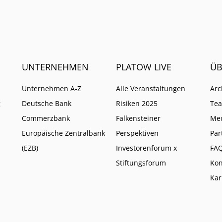
UNTERNEHMEN
PLATOW LIVE
ÜB
Unternehmen A-Z
Alle Veranstaltungen
Arc
g
Deutsche Bank
Risiken 2025
Te
Commerzbank
Falkensteiner
Me
Europäische Zentralbank
Perspektiven
Par
(EZB)
Investorenforum x
FA
Stiftungsforum
Kon
Kar