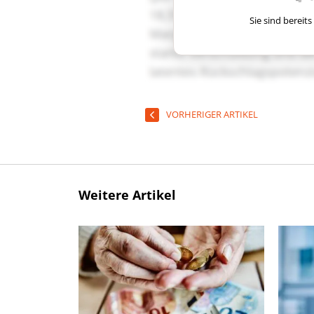
Sie sind berei
VORHERIGER ARTIKEL
Weitere Artikel