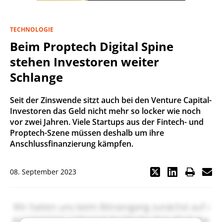
TECHNOLOGIE
Beim Proptech Digital Spine
stehen Investoren weiter
Schlange
Seit der Zinswende sitzt auch bei den Venture Capital-
Investoren das Geld nicht mehr so locker wie noch
vor zwei Jahren. Viele Startups aus der Fintech- und
Proptech-Szene müssen deshalb um ihre
Anschlussfinanzierung kämpfen.
08. September 2023