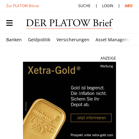
Zur PLATOW Börse
SUCHE
LOGIN
ABO
Banken
Geldpolitik
Versicherungen
Asset Management
ANZEIGE