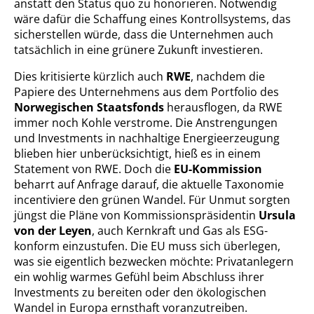
anstatt den Status quo zu honorieren. Notwendig
wäre dafür die Schaffung eines Kontrollsystems, das
sicherstellen würde, dass die Unternehmen auch
tatsächlich in eine grünere Zukunft investieren.
Dies kritisierte kürzlich auch
RWE
, nachdem die
Papiere des Unternehmens aus dem Portfolio des
Norwegischen Staatsfonds
herausflogen, da RWE
immer noch Kohle verstrome. Die Anstrengungen
und Investments in nachhaltige Energieerzeugung
blieben hier unberücksichtigt, hieß es in einem
Statement von RWE. Doch die
EU-Kommission
beharrt auf Anfrage darauf, die aktuelle Taxonomie
incentiviere den grünen Wandel. Für Unmut sorgten
jüngst die Pläne von Kommissionspräsidentin
Ursula
von der Leyen
, auch Kernkraft und Gas als ESG-
konform einzustufen. Die EU muss sich überlegen,
was sie eigentlich bezwecken möchte: Privatanlegern
ein wohlig warmes Gefühl beim Abschluss ihrer
Investments zu bereiten oder den ökologischen
Wandel in Europa ernsthaft voranzutreiben.