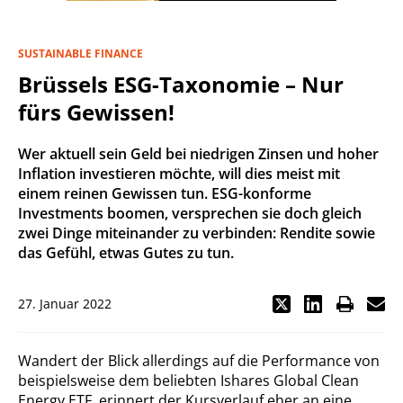
SUSTAINABLE FINANCE
Brüssels ESG-Taxonomie – Nur
fürs Gewissen!
Wer aktuell sein Geld bei niedrigen Zinsen und hoher
Inflation investieren möchte, will dies meist mit
einem reinen Gewissen tun. ESG-konforme
Investments boomen, versprechen sie doch gleich
zwei Dinge miteinander zu verbinden: Rendite sowie
das Gefühl, etwas Gutes zu tun.
27. Januar 2022
Wandert der Blick allerdings auf die Performance von
beispielsweise dem beliebten Ishares Global Clean
Energy ETF, erinnert der Kursverlauf eher an eine