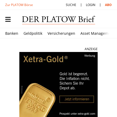
Zur PLATOW Börse
SUCHE
LOGIN
ABO
Banken
Geldpolitik
Versicherungen
Asset Management
ANZEIGE