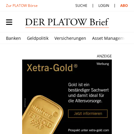
Zur PLATOW Börse
SUCHE
LOGIN
ABO
Banken
Geldpolitik
Versicherungen
Asset Management
ANZEIGE