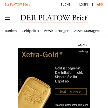
Zur PLATOW Börse
SUCHE
LOGIN
ABO
Banken
Geldpolitik
Versicherungen
Asset Management
ANZEIGE