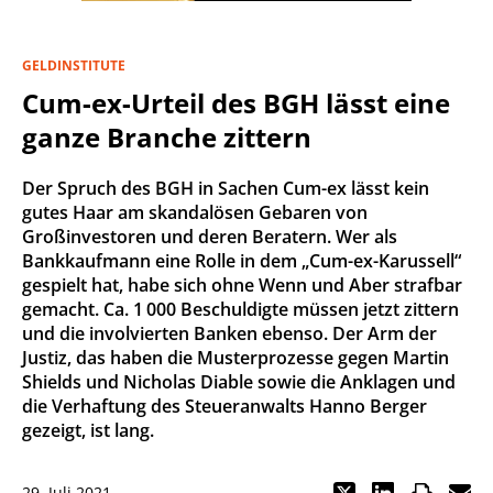
GELDINSTITUTE
Cum-ex-Urteil des BGH lässt eine
ganze Branche zittern
Der Spruch des BGH in Sachen Cum-ex lässt kein
gutes Haar am skandalösen Gebaren von
Großinvestoren und deren Beratern. Wer als
Bankkaufmann eine Rolle in dem „Cum-ex-Karussell“
gespielt hat, habe sich ohne Wenn und Aber strafbar
gemacht. Ca. 1 000 Beschuldigte müssen jetzt zittern
und die involvierten Banken ebenso. Der Arm der
Justiz, das haben die Musterprozesse gegen Martin
Shields und Nicholas Diable sowie die Anklagen und
die Verhaftung des Steueranwalts Hanno Berger
gezeigt, ist lang.
29. Juli 2021