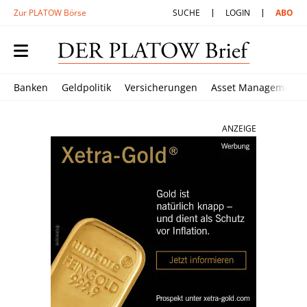
Zur PLATOW Börse
SUCHE
LOGIN
ABO
Banken
Geldpolitik
Versicherungen
Asset Management
ANZEIGE