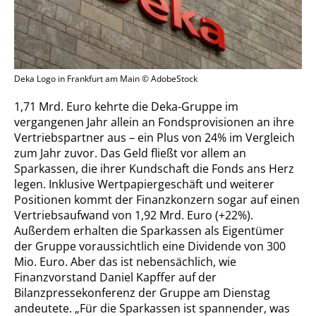
Deka Logo in Frankfurt am Main © AdobeStock
1,71 Mrd. Euro kehrte die Deka-Gruppe im
vergangenen Jahr allein an Fondsprovisionen an ihre
Vertriebspartner aus – ein Plus von 24% im Vergleich
zum Jahr zuvor. Das Geld fließt vor allem an
Sparkassen, die ihrer Kundschaft die Fonds ans Herz
legen. Inklusive Wertpapiergeschäft und weiterer
Positionen kommt der Finanzkonzern sogar auf einen
Vertriebsaufwand von 1,92 Mrd. Euro (+22%).
Außerdem erhalten die Sparkassen als Eigentümer
der Gruppe voraussichtlich eine Dividende von 300
Mio. Euro. Aber das ist nebensächlich, wie
Finanzvorstand Daniel Kapffer auf der
Bilanzpressekonferenz der Gruppe am Dienstag
andeutete. „Für die Sparkassen ist spannender, was