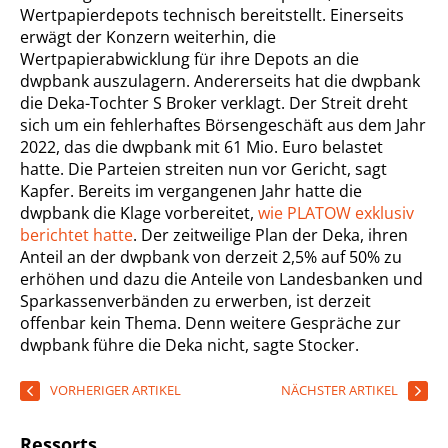
Wertpapierdepots technisch bereitstellt. Einerseits
erwägt der Konzern weiterhin, die
Wertpapierabwicklung für ihre Depots an die
dwpbank auszulagern. Andererseits hat die dwpbank
die Deka-Tochter S Broker verklagt. Der Streit dreht
sich um ein fehlerhaftes Börsengeschäft aus dem Jahr
2022, das die dwpbank mit 61 Mio. Euro belastet
hatte. Die Parteien streiten nun vor Gericht, sagt
Kapfer. Bereits im vergangenen Jahr hatte die
dwpbank die Klage vorbereitet,
wie PLATOW exklusiv
berichtet hatte
. Der zeitweilige Plan der Deka, ihren
Anteil an der dwpbank von derzeit 2,5% auf 50% zu
erhöhen und dazu die Anteile von Landesbanken und
Sparkassenverbänden zu erwerben, ist derzeit
offenbar kein Thema. Denn weitere Gespräche zur
dwpbank führe die Deka nicht, sagte Stocker.
VORHERIGER ARTIKEL
NÄCHSTER ARTIKEL
Ressorts