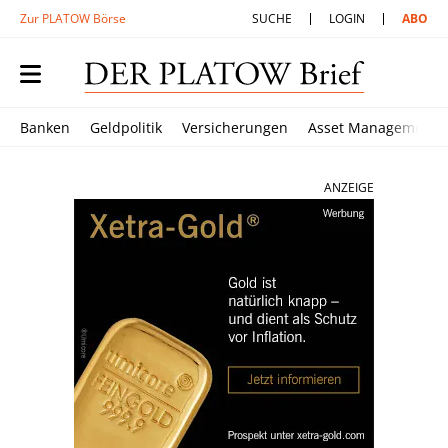
Zur PLATOW Börse
SUCHE
LOGIN
ABO
Banken
Geldpolitik
Versicherungen
Asset Management
ANZEIGE