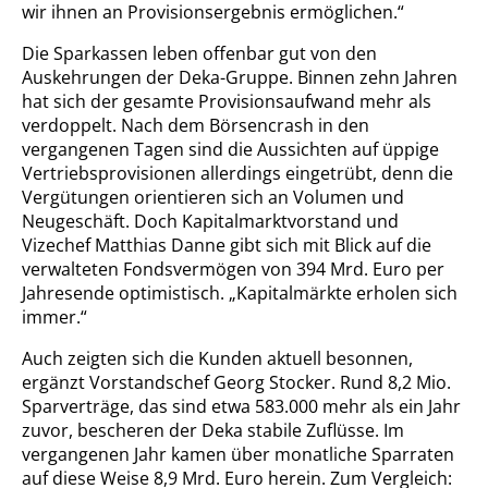
wir ihnen an Provisionsergebnis ermöglichen.“
Die Sparkassen leben offenbar gut von den
Auskehrungen der Deka-Gruppe. Binnen zehn Jahren
hat sich der gesamte Provisionsaufwand mehr als
verdoppelt. Nach dem Börsencrash in den
vergangenen Tagen sind die Aussichten auf üppige
Vertriebsprovisionen allerdings eingetrübt, denn die
Vergütungen orientieren sich an Volumen und
Neugeschäft. Doch Kapitalmarktvorstand und
Vizechef Matthias Danne gibt sich mit Blick auf die
verwalteten Fondsvermögen von 394 Mrd. Euro per
Jahresende optimistisch. „Kapitalmärkte erholen sich
immer.“
Auch zeigten sich die Kunden aktuell besonnen,
ergänzt Vorstandschef Georg Stocker. Rund 8,2 Mio.
Sparverträge, das sind etwa 583.000 mehr als ein Jahr
zuvor, bescheren der Deka stabile Zuflüsse. Im
vergangenen Jahr kamen über monatliche Sparraten
auf diese Weise 8,9 Mrd. Euro herein. Zum Vergleich: