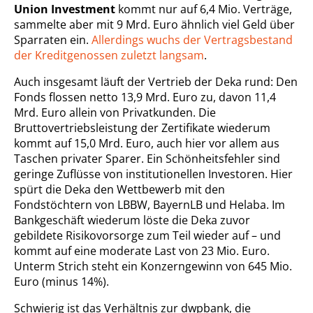
Union Investment
kommt nur auf 6,4 Mio. Verträge,
sammelte aber mit 9 Mrd. Euro ähnlich viel Geld über
Sparraten ein.
Allerdings wuchs der Vertragsbestand
der Kreditgenossen zuletzt langsam
.
Auch insgesamt läuft der Vertrieb der Deka rund: Den
Fonds flossen netto 13,9 Mrd. Euro zu, davon 11,4
Mrd. Euro allein von Privatkunden. Die
Bruttovertriebsleistung der Zertifikate wiederum
kommt auf 15,0 Mrd. Euro, auch hier vor allem aus
Taschen privater Sparer. Ein Schönheitsfehler sind
geringe Zuflüsse von institutionellen Investoren. Hier
spürt die Deka den Wettbewerb mit den
Fondstöchtern von LBBW, BayernLB und Helaba. Im
Bankgeschäft wiederum löste die Deka zuvor
gebildete Risikovorsorge zum Teil wieder auf – und
kommt auf eine moderate Last von 23 Mio. Euro.
Unterm Strich steht ein Konzerngewinn von 645 Mio.
Euro (minus 14%).
Schwierig ist das Verhältnis zur dwpbank, die