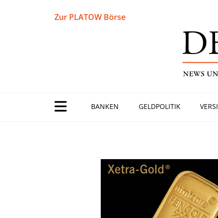
Zur PLATOW Börse
BANKEN
GELDPOLITIK
VERS