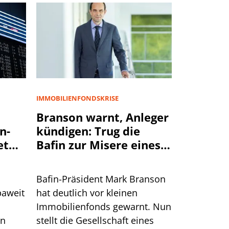
IMMOBILIENFONDSKRISE
Branson warnt, Anleger
n-
kündigen: Trug die
et
Bafin zur Misere eines
Immobilienfonds bei?
Bafin-Präsident Mark Branson
paweit
hat deutlich vor kleinen
Immobilienfonds gewarnt. Nun
en
stellt die Gesellschaft eines