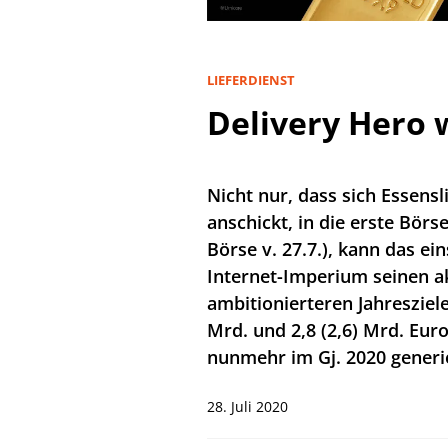
LIEFERDIENST
Delivery Hero 
Nicht nur, dass sich Essensl
anschickt, in die erste Bör
Börse v. 27.7.), kann das e
Internet-Imperium seinen a
ambitionierteren Jahresziel
Mrd. und 2,8 (2,6) Mrd. Eur
nunmehr im Gj. 2020 generi
28. Juli 2020