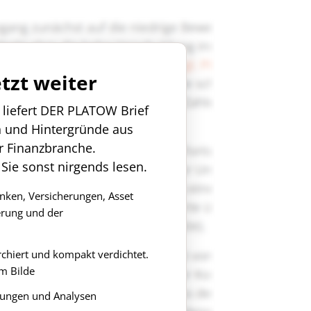
etzt weiter
n liefert DER PLATOW Brief
n und Hintergründe aus
r Finanzbranche.
 Sie sonst nirgends lesen.
anken, Versicherungen, Asset
rung und der
rchiert und kompakt verdichtet.
m Bilde
ungen und Analysen