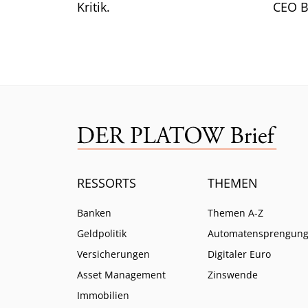
Kritik.
CEO B
warum
Verbo
RESSORTS
THEMEN
Banken
Themen A-Z
Geldpolitik
Automatensprengun
Versicherungen
Digitaler Euro
Asset Management
Zinswende
Immobilien