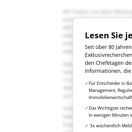
Lesen Sie j
Seit über 80 Jahre
Exklusivrecherche
den Chefetagen de
Informationen, die
Für Entscheider in B
Management, Regulie
Immobilienwirtschaft
Das Wichtigste reche
In wenigen Minuten i
3x wöchentlich Meld