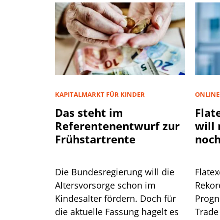
KAPITALMARKT FÜR KINDER
ONLINE
Das steht im
Flat
Referentenentwurf zur
will
Frühstartrente
noch
Die Bundesregierung will die
Flate
Altersvorsorge schon im
Rekor
Kindesalter fördern. Doch für
Progn
die aktuelle Fassung hagelt es
Trade 