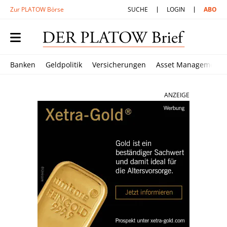
Zur PLATOW Börse
SUCHE
LOGIN
ABO
Banken
Geldpolitik
Versicherungen
Asset Management
ANZEIGE