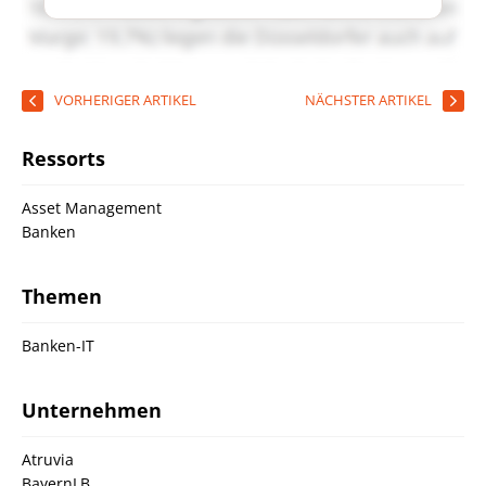
VORHERIGER ARTIKEL
NÄCHSTER ARTIKEL
Ressorts
Asset Management
Banken
Themen
Banken-IT
Unternehmen
Atruvia
BayernLB