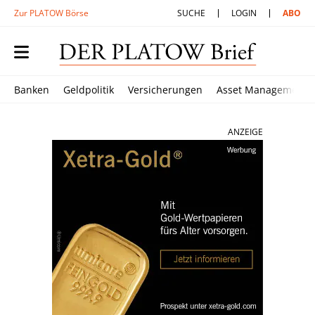
Zur PLATOW Börse
SUCHE
LOGIN
ABO
Banken
Geldpolitik
Versicherungen
Asset Management
ANZEIGE