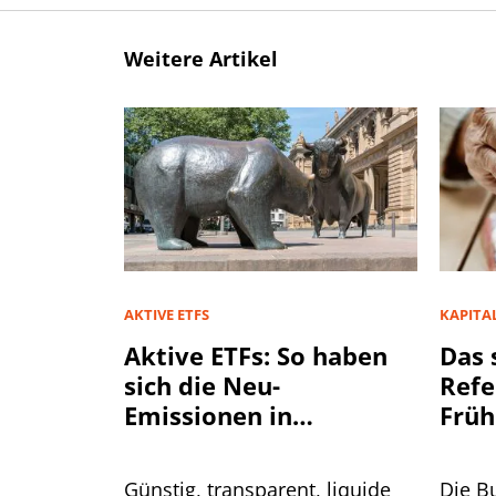
Weitere Artikel
AKTIVE ETFS
KAPITA
Aktive ETFs: So haben
Das 
sich die Neu-
Refe
Emissionen in
Früh
Deutschland entwickelt
Günstig, transparent, liquide
Die B