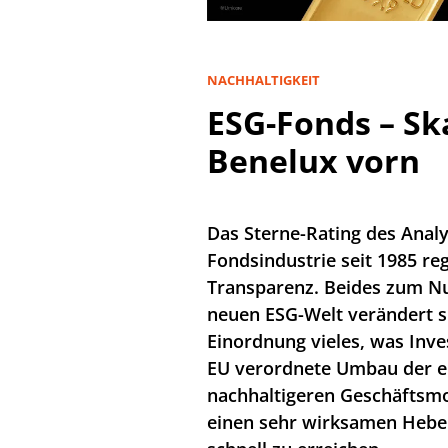
NACHHALTIGKEIT
ESG-Fonds – Sk
Benelux vorn
Das Sterne-Rating des Anal
Fondsindustrie seit 1985 re
Transparenz. Beides zum Nu
neuen ESG-Welt verändert s
Einordnung vieles, was Inve
EU verordnete Umbau der e
nachhaltigeren Geschäftsmo
einen sehr wirksamen Hebel 