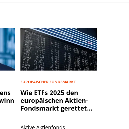
EUROPÄISCHER FONDSMARKT
rens
Wie ETFs 2025 den
ewinn
europäischen Aktien-
Fondsmarkt gerettet
haben
Aktive Aktienfonds