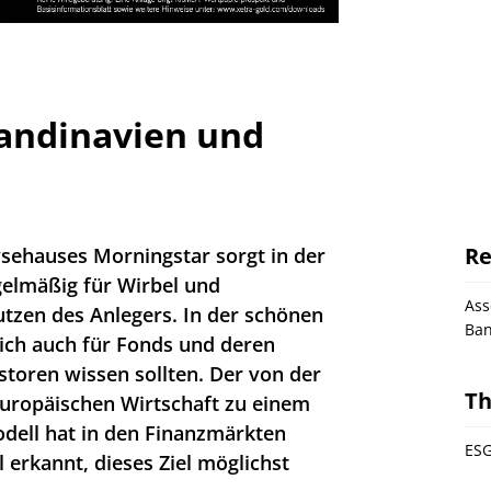
andinavien und
Re
ysehauses Morningstar sorgt in der
gelmäßig für Wirbel und
As
tzen des Anlegers. In der schönen
Ba
ich auch für Fonds und deren
storen wissen sollten. Der von der
T
uropäischen Wirtschaft zu einem
dell hat in den Finanzmärkten
ESG
erkannt, dieses Ziel möglichst