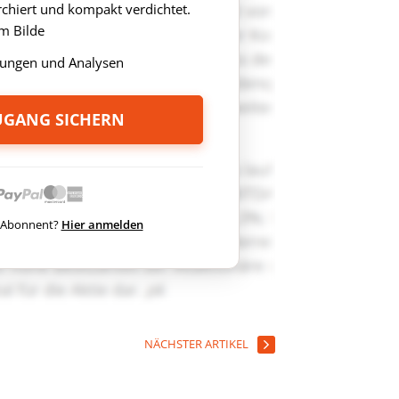
rchiert und kompakt verdichtet.
m Bilde
ungen und Analysen
ZUGANG SICHERN
ts Abonnent?
Hier anmelden
NÄCHSTER ARTIKEL