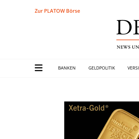
Zur PLATOW Börse
BANKEN
GELDPOLITIK
VERS