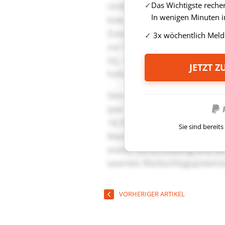
Das Wichtigste reche
In wenigen Minuten i
3x wöchentlich Meld
JETZT 
Sie sind berei
VORHERIGER ARTIKEL