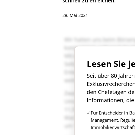
schnell zu erreichen.
28. Mai 2021
Lesen Sie j
Seit über 80 Jahre
Exklusivrecherche
den Chefetagen de
Informationen, die
Für Entscheider in B
Management, Regulie
Immobilienwirtschaft