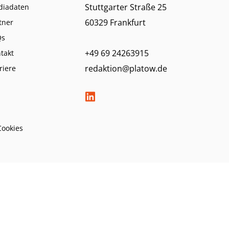
Stuttgarter Straße 25
diadaten
60329 Frankfurt
tner
Qs
+49 69 24263915
takt
redaktion@platow.de
riere
Cookies