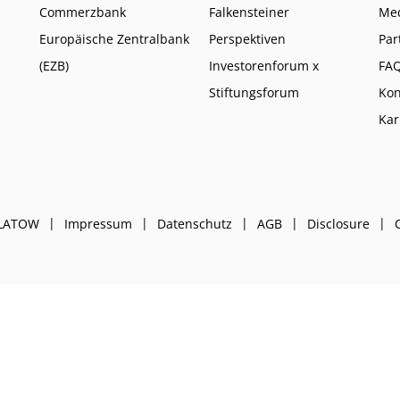
Commerzbank
Falkensteiner
Me
Europäische Zentralbank
Perspektiven
Par
(EZB)
Investorenforum x
FA
Stiftungsforum
Kon
Kar
PLATOW
Impressum
Datenschutz
AGB
Disclosure