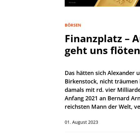
BÖRSEN
Finanzplatz – 
geht uns flöte
Das hätten sich Alexander u
Birkenstock, nicht träumen l
damals mit rd. vier Millia
Anfang 2021 an Bernard Arnau
reichsten Mann der Welt, ve
01. August 2023