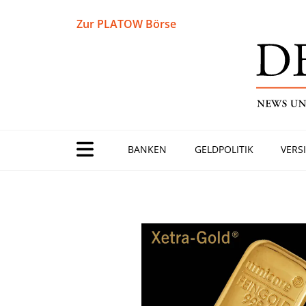
Zur PLATOW Börse
BANKEN
GELDPOLITIK
VERS