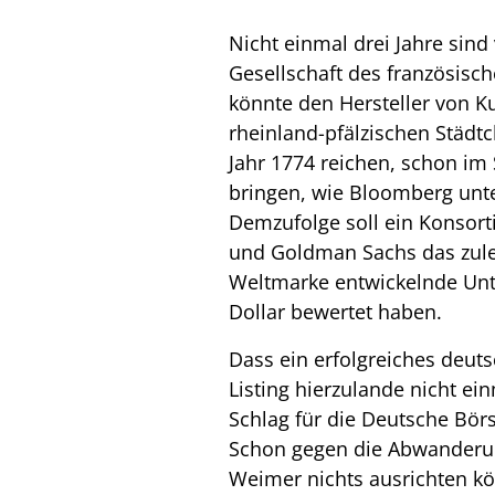
Nicht einmal drei Jahre sind
Gesellschaft des französische
könnte den Hersteller von 
rheinland-pfälzischen Städtc
Jahr 1774 reichen, schon im
bringen, wie Bloomberg unter
Demzufolge soll ein Konsor
und Goldman Sachs das zulet
Weltmarke entwickelnde Unt
Dollar bewertet haben.
Dass ein erfolgreiches deut
Listing hierzulande nicht ein
Schlag für die Deutsche Bö
Schon gegen die Abwanderun
Weimer nichts ausrichten kö