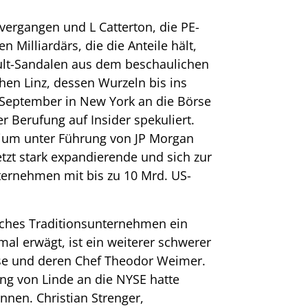
 vergangen und L Catterton, die PE-
n Milliardärs, die die Anteile hält,
Kult-Sandalen aus dem beschaulichen
hen Linz, dessen Wurzeln bis ins
 September in New York an die Börse
 Berufung auf Insider spekuliert.
tium unter Führung von JP Morgan
zt stark expandierende und sich zur
ernehmen mit bis zu 10 Mrd. US-
sches Traditionsunternehmen ein
mal erwägt, ist ein weiterer schwerer
rse und deren Chef Theodor Weimer.
g von Linde an die NYSE hatte
nnen. Christian Strenger,