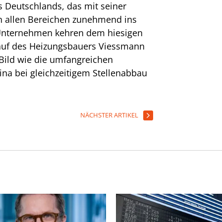
s Deutschlands, das mit seiner
n allen Bereichen zunehmend ins
 Unternehmen kehren dem hiesigen
auf des Heizungsbauers Viessmann
 Bild wie die umfangreichen
ina bei gleichzeitigem Stellenabbau
NÄCHSTER ARTIKEL