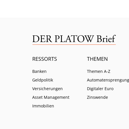
Verbo
RESSORTS
THEMEN
Banken
Themen A-Z
Geldpolitik
Automatensprengun
Versicherungen
Digitaler Euro
Asset Management
Zinswende
Immobilien