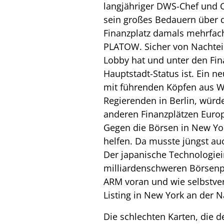
langjähriger DWS-Chef und 
sein großes Bedauern über d
Finanzplatz damals mehrfach
PLATOW. Sicher von Nachteil 
Lobby hat und unter den Fin
Hauptstadt-Status ist. Ein 
mit führenden Köpfen aus W
Regierenden in Berlin, würd
anderen Finanzplätzen Europ
Gegen die Börsen in New Yo
helfen. Da musste jüngst au
Der japanische Technologiein
milliardenschweren Börsenpl
ARM voran und wie selbstve
Listing in New York an der N
Die schlechten Karten, die d