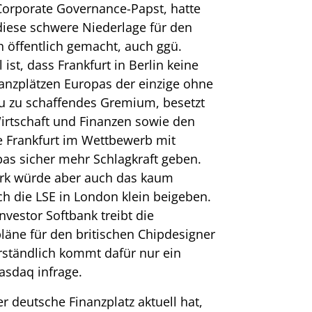
Corporate Governance-Papst, hatte
iese schwere Niederlage für den
 öffentlich gemacht, auch ggü.
ist, dass Frankfurt in Berlin keine
anzplätzen Europas der einzige ohne
neu zu schaffendes Gremium, besetzt
irtschaft und Finanzen sowie den
e Frankfurt im Wettbewerb mit
as sicher mehr Schlagkraft geben.
rk würde aber auch das kaum
ch die LSE in London klein beigeben.
vestor Softbank treibt die
äne für den britischen Chipdesigner
rständlich kommt dafür nur ein
asdaq infrage.
er deutsche Finanzplatz aktuell hat,