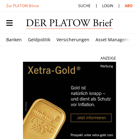
Zur PLATOW Börse
SUCHE
LOGIN
ABO
Banken
Geldpolitik
Versicherungen
Asset Management
ANZEIGE