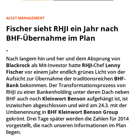
ASSET MANAGEMENT
Fischer sieht RHJI ein Jahr nach
BHF-Übernahme im Plan
"
Nach langem hin und her und dem Absprung von
Blackrock
als Mit-Investor hatte
RHJI-
Chef
Lenny
Fischer
vor einem Jahr endlich grünes Licht von der
Aufsicht zur Übernahme der traditionsreichen
BHF-
Bank
bekommen. Der Transformationsprozess von
RHJI zu einer Bankenholding unter deren Dach neben
BHF auch noch
Kleinwort Benson
aufgehängt ist, ist
inzwischen abgeschlossen und wird am 24.3. mit der
Umbenennung in
BHF Kleinwort Benson Group
gekrönt. Drei Tage später werden die Zahlen für 2014
vorgestellt, die nach unseren Informationen im Plan
liegen.