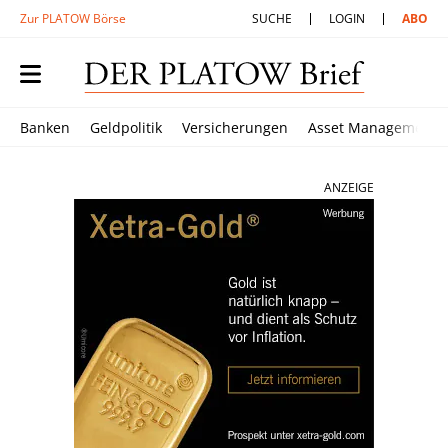
Zur PLATOW Börse
SUCHE
LOGIN
ABO
Banken
Geldpolitik
Versicherungen
Asset Management
ANZEIGE