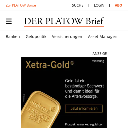
Zur PLATOW Börse
SUCHE
LOGIN
ABO
Banken
Geldpolitik
Versicherungen
Asset Management
ANZEIGE