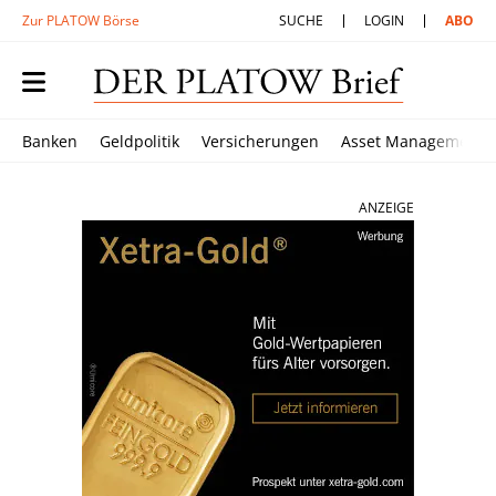
Zur PLATOW Börse
SUCHE
LOGIN
ABO
Banken
Geldpolitik
Versicherungen
Asset Management
ANZEIGE