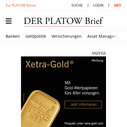
Zur PLATOW Börse
SUCHE
LOGIN
ABO
Banken
Geldpolitik
Versicherungen
Asset Management
ANZEIGE