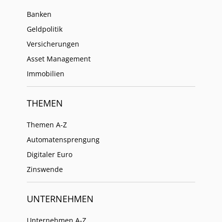
Banken
Geldpolitik
Versicherungen
Asset Management
Immobilien
THEMEN
Themen A-Z
Automatensprengung
Digitaler Euro
Zinswende
UNTERNEHMEN
Unternehmen A-Z