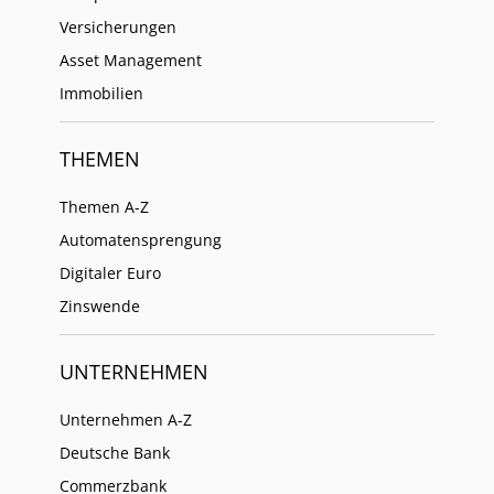
Versicherungen
Asset Management
Immobilien
THEMEN
Themen A-Z
Automatensprengung
Digitaler Euro
Zinswende
UNTERNEHMEN
Unternehmen A-Z
Deutsche Bank
Commerzbank