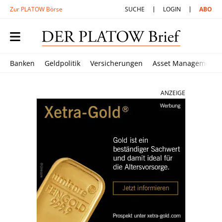
Zur PLATOW Börse
SUCHE
LOGIN
ABO
Banken
Geldpolitik
Versicherungen
Asset Management
ANZEIGE