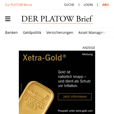
Zur PLATOW Börse
SUCHE
LOGIN
ABO
Banken
Geldpolitik
Versicherungen
Asset Management
ANZEIGE