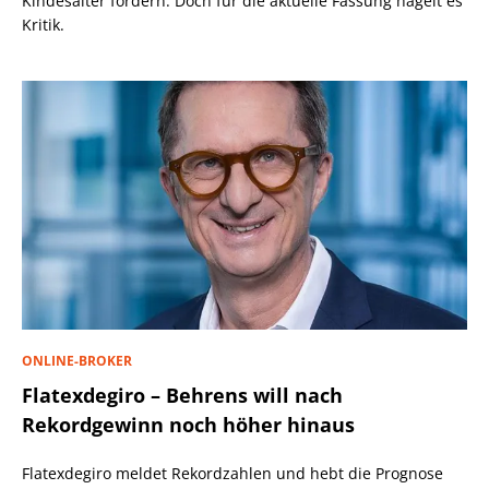
Kindesalter fördern. Doch für die aktuelle Fassung hagelt es
Kritik.
ONLINE-BROKER
Flatexdegiro – Behrens will nach
Rekordgewinn noch höher hinaus
Flatexdegiro meldet Rekordzahlen und hebt die Prognose