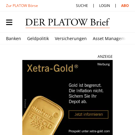
Zur PLATOW Börse
SUCHE
LOGIN
ABO
Banken
Geldpolitik
Versicherungen
Asset Management
ANZEIGE