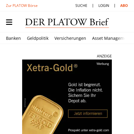
Zur PLATOW Börse
SUCHE
LOGIN
ABO
Banken
Geldpolitik
Versicherungen
Asset Management
ANZEIGE