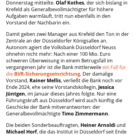
Donnerstag mitteilte.
Olaf Kothes
, der sich bislang in
Krefeld als Generalbevollmächtigter für höhere
Aufgaben warmläuft, tritt nun ebenfalls in den
Vorstand der Nachbarin ein.
Damit geben zwei Manager aus Krefeld den Ton in der
Zentrale an der Düsseldorfer Königsallee an.
Autonom agiert die Volksbank Düsseldorf Neuss
ohnehin nicht mehr: Nach einer 100 Mio. Euro
schweren Überweisung in einem Betrugsfall im
vergangenen Jahr ist die Bank mittlerweile
ein Fall für
die
BVR-Sicherungseinrichtung
. Der damalige
Vorstand,
Rainer Mellis
, verließt die Bank noch vor
Ende 2024, ehe seine Vorstandskollegin,
Jessica
Jüntgen
, im Januar dieses Jahres folgte. Nur eine
Führungskraft aus Düsseldorf wird auch künftig die
Geschicke der Bank mitverantworten: der
Generalbevollmächtigte
Timo Zimmermann
.
Die beiden Sonderbeauftragten,
Heiner Arnoldi
und
Michael Horf
, die das Institut in Düsseldorf seit Ende