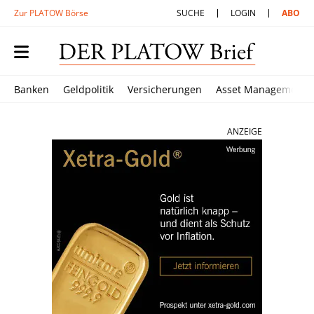
Zur PLATOW Börse
SUCHE
LOGIN
ABO
Banken
Geldpolitik
Versicherungen
Asset Management
ANZEIGE