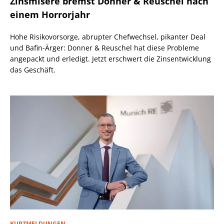
Zinsmisere bremst Donner & Reuschel nach
einem Horrorjahr
Hohe Risikovorsorge, abrupter Chefwechsel, pikanter Deal
und Bafin-Ärger: Donner & Reuschel hat diese Probleme
angepackt und erledigt. Jetzt erschwert die Zinsentwicklung
das Geschäft.
KURZMELDUNGEN