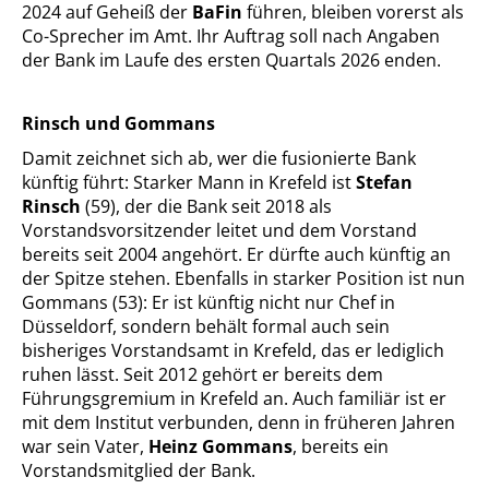
2024 auf Geheiß der
BaFin
führen, bleiben vorerst als
Co-Sprecher im Amt. Ihr Auftrag soll nach Angaben
der Bank im Laufe des ersten Quartals 2026 enden.
Rinsch und Gommans
Damit zeichnet sich ab, wer die fusionierte Bank
künftig führt: Starker Mann in Krefeld ist
Stefan
Rinsch
(59), der die Bank seit 2018 als
Vorstandsvorsitzender leitet und dem Vorstand
bereits seit 2004 angehört. Er dürfte auch künftig an
der Spitze stehen. Ebenfalls in starker Position ist nun
Gommans (53): Er ist künftig nicht nur Chef in
Düsseldorf, sondern behält formal auch sein
bisheriges Vorstandsamt in Krefeld, das er lediglich
ruhen lässt. Seit 2012 gehört er bereits dem
Führungsgremium in Krefeld an. Auch familiär ist er
mit dem Institut verbunden, denn in früheren Jahren
war sein Vater,
Heinz Gommans
, bereits ein
Vorstandsmitglied der Bank.