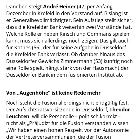
Daneben steigt
André Heiner
(42) per Anfang
Dezember in Krefeld in den Vorstand auf. Bislang ist
er Generalbevollmächtigter. Sein Aufstieg stellt sicher,
dass die Krefelder Bank weiterhin zwei Vorstände hat.
Welche Rolle er neben Rinsch und Gommans spielen
kann, muss sich allerdings noch zeigen. Das gilt auch
für Kothes (56), der für seine Aufgabe in Düsseldorf
die Krefelder Bank verlässt. Ob darüber hinaus das
Düsseldorfer Gewächs Zimmermann (53) künftig noch
eine Rolle spielt, hängt stark von der Hausmacht der
Düsseldorfer Bank in dem fusionierten Institut ab.
Von „Augenhöhe“ ist keine Rede mehr
Noch steht die Fusion allerdings nicht endgültig fest.
Der Aufsichtsratsvorsitzende in Düsseldorf,
Theodor
Leuchten
, will die Personalie – politisch korrekt –
nicht als „Präjudiz“ für die Fusion verstanden wissen.
„Wir haben einen hohen Respekt vor der Autonomie
der Vertreterversammlungen, die der Fusion