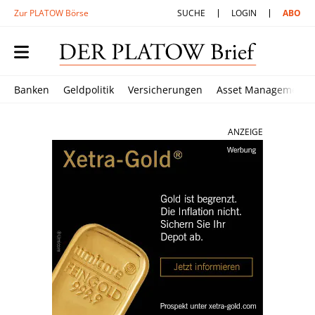
Zur PLATOW Börse
SUCHE
LOGIN
ABO
Banken
Geldpolitik
Versicherungen
Asset Management
ANZEIGE