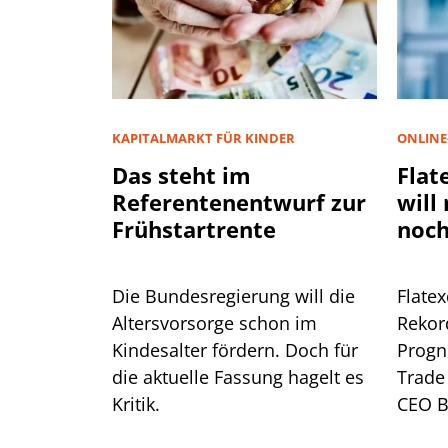
KAPITALMARKT FÜR KINDER
ONLINE
Das steht im
Flat
Referentenentwurf zur
will
Frühstartrente
noch
Die Bundesregierung will die
Flate
Altersvorsorge schon im
Rekor
Kindesalter fördern. Doch für
Progn
die aktuelle Fassung hagelt es
Trade 
Kritik.
CEO B
warum