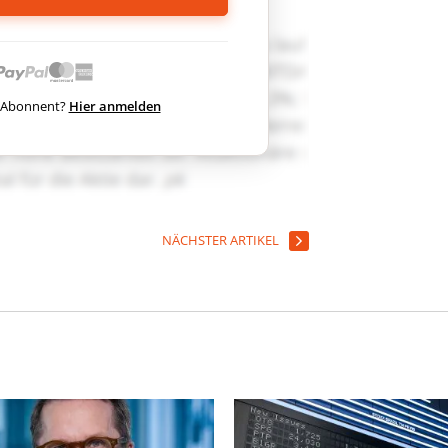
ts Abonnent?
Hier anmelden
NÄCHSTER ARTIKEL