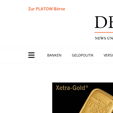
Zur PLATOW Börse
BANKEN
GELDPOLITIK
VERS