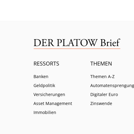
Verbo
RESSORTS
THEMEN
Banken
Themen A-Z
Geldpolitik
Automatensprengun
Versicherungen
Digitaler Euro
Asset Management
Zinswende
Immobilien