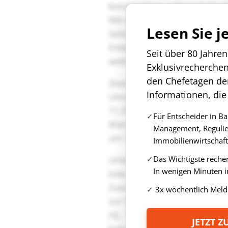
Lesen Sie j
Seit über 80 Jahre
Exklusivrecherche
den Chefetagen de
Informationen, die
Für Entscheider in B
Management, Regulie
Immobilienwirtschaft
Das Wichtigste reche
In wenigen Minuten i
3x wöchentlich Meld
JETZT 