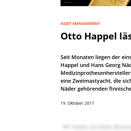
ASSET MANAGEMENT
Otto Happel läs
Seit Monaten liegen der ein
Happel und Hans Georg Näd
Medizinprothesenherstellers
eine Zweimastyacht, die sic
Näder gehörenden finnischen
19. Oktober 2017