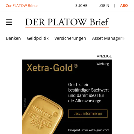
Zur PLATOW Börse
SUCHE
LOGIN
ABO
Banken
Geldpolitik
Versicherungen
Asset Management
ANZEIGE