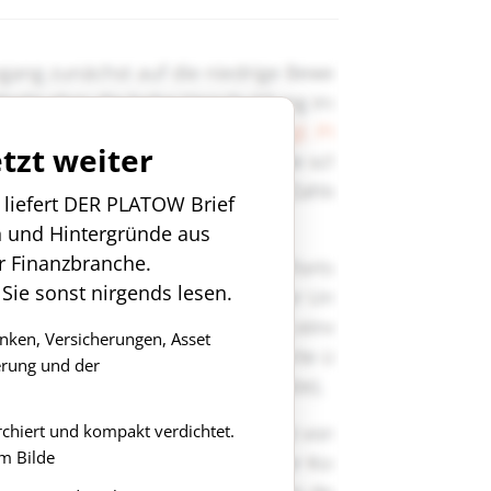
etzt weiter
n liefert DER PLATOW Brief
n und Hintergründe aus
r Finanzbranche.
 Sie sonst nirgends lesen.
anken, Versicherungen, Asset
rung und der
rchiert und kompakt verdichtet.
m Bilde