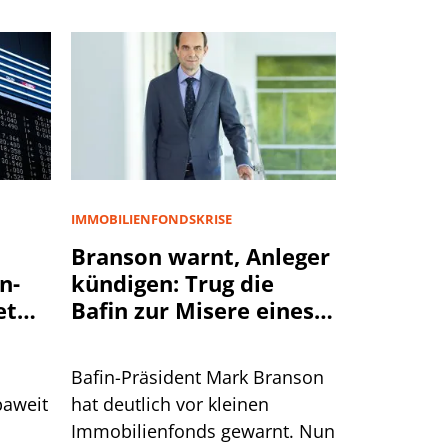
IMMOBILIENFONDSKRISE
Branson warnt, Anleger
n-
kündigen: Trug die
et
Bafin zur Misere eines
Immobilienfonds bei?
Bafin-Präsident Mark Branson
paweit
hat deutlich vor kleinen
Immobilienfonds gewarnt. Nun