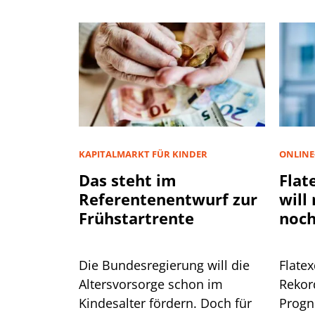
KAPITALMARKT FÜR KINDER
ONLINE
Das steht im
Flat
Referentenentwurf zur
will
Frühstartrente
noch
Die Bundesregierung will die
Flate
Altersvorsorge schon im
Rekor
Kindesalter fördern. Doch für
Progn