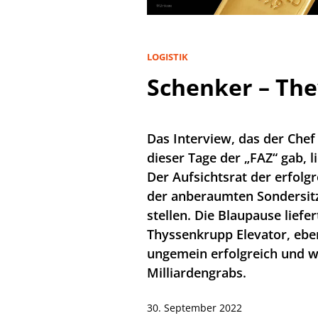
LOGISTIK
Schenker – Th
Das Interview, das der Che
dieser Tage der „FAZ“ gab, 
Der Aufsichtsrat der erfolg
der anberaumten Sondersitz
stellen. Die Blaupause liefe
Thyssenkrupp Elevator, ebe
ungemein erfolgreich und w
Milliardengrabs.
30. September 2022