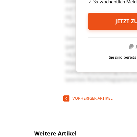
3x wöchentlich Meld
JETZT 
Sie sind berei
VORHERIGER ARTIKEL
Weitere Artikel