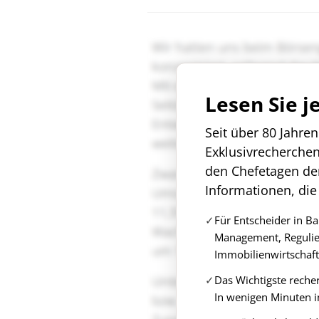
Lesen Sie j
Seit über 80 Jahre
Exklusivrecherche
den Chefetagen de
Informationen, die
Für Entscheider in B
Management, Regulie
Immobilienwirtschaft
Das Wichtigste reche
In wenigen Minuten i