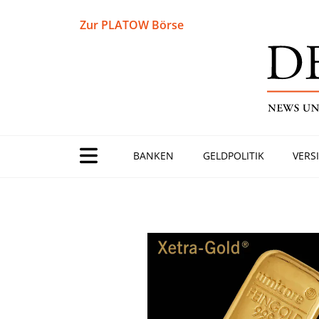
Zur PLATOW Börse
BANKEN
GELDPOLITIK
VERS