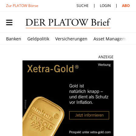
Zur PLATOW Börse
SUCHE
LOGIN
ABO
Banken
Geldpolitik
Versicherungen
Asset Management
ANZEIGE